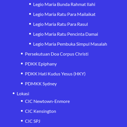
Legio Maria Bunda Rahmat Ilahi
Legio Maria Ratu Para Mailaikat
Legio Maria Ratu Para Rasul
Legio Maria Ratu Pencinta Damai
Legio Maria Pembuka Simpul Masalah
Persekutuan Doa Corpus Christi
PDKK Epiphany
PDKK Hati Kudus Yesus (HKY)
PDMKK Sydney
Lokasi
CIC Newtown-Enmore
CIC Kensington
CIC SPJ