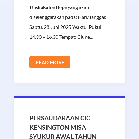
𝐔𝐧𝐬𝐡𝐚𝐤𝐚𝐛𝐥𝐞 𝐇𝐨𝐩𝐞 yang akan
diselenggarakan pada: Hari/Tanggal:
Sabtu, 28 Juni 2025 Waktu: Pukul
14.30 – 16.30 Tempat: Clune...
READ MORE
PERSAUDARAAN CIC
KENSINGTON MISA
SYUKUR AWAL TAHUN