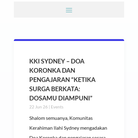
KKI SYDNEY – DOA
KORONKA DAN
PENGAJARAN “KETIKA
SURGA BERKATA:
DOSAMU DIAMPUNI”
22 Jun 26
|
Events
Shalom semuanya, Komunitas
Kerahiman Ilahi Sydney mengadakan
Doa Koronka dan pengajaran secara