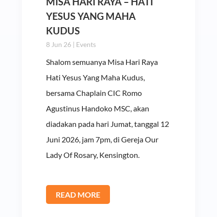
MISA HARI RAYA – HATI
YESUS YANG MAHA
KUDUS
8 Jun 26
|
Events
Shalom semuanya Misa Hari Raya
Hati Yesus Yang Maha Kudus,
bersama Chaplain CIC Romo
Agustinus Handoko MSC, akan
diadakan pada hari Jumat, tanggal 12
Juni 2026, jam 7pm, di Gereja Our
Lady Of Rosary, Kensington.
READ MORE