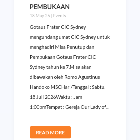
PEMBUKAAN
18 May 26
|
Events
Gotaus Frater CIC Sydney
mengundang umat CIC Sydney untuk
menghadiri Misa Penutup dan
Pembukaan Gotaus Frater CIC
Sydney tahun ke 7.Misa akan
dibawakan oleh Romo Agustinus
Handoko MSCHari/Tanggal : Sabtu,
18 Juli 2026Waktu : Jam
1:00pmTempat : Gereja Our Lady of...
READ MORE