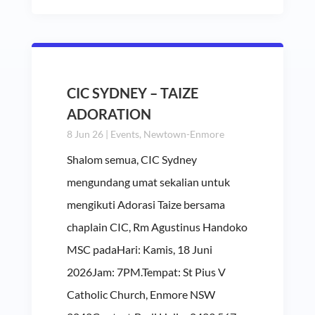
CIC SYDNEY – TAIZE
ADORATION
8 Jun 26
|
Events
,
Newtown-Enmore
Shalom semua, CIC Sydney
mengundang umat sekalian untuk
mengikuti Adorasi Taize bersama
chaplain CIC, Rm Agustinus Handoko
MSC padaHari: Kamis, 18 Juni
2026Jam: 7PM.Tempat: St Pius V
Catholic Church, Enmore NSW