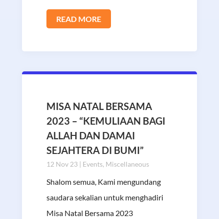
READ MORE
MISA NATAL BERSAMA
2023 – “KEMULIAAN BAGI
ALLAH DAN DAMAI
SEJAHTERA DI BUMI”
12 Nov 23
|
Events
,
Miscellaneous
Shalom semua, Kami mengundang
saudara sekalian untuk menghadiri
Misa Natal Bersama 2023