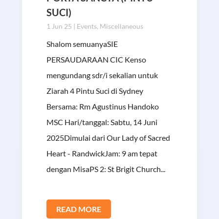
SUCI)
1 Jun 25
|
Events
,
Miscellaneous
Shalom semuanyaSIE
PERSAUDARAAN CIC Kenso
mengundang sdr/i sekalian untuk
Ziarah 4 Pintu Suci di Sydney
Bersama: Rm Agustinus Handoko
MSC Hari/tanggal: Sabtu, 14 Juni
2025Dimulai dari Our Lady of Sacred
Heart - RandwickJam: 9 am tepat
dengan MisaPS 2: St Brigit Church...
READ MORE