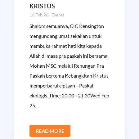
KRISTUS
16 Feb 26
|
Events
Shalom semuanya, CIC Kensington
mengundang umat sekalian untuk
membuka rahmat hati kita kepada
Allah di masa pra paskah ini bersama
Mohan MSC melalui Renungan Pra
Paskah bertema Kebangkitan Kristus
memperbarui ciptaan—Paskah
ekologis. Time: 20:00 - 21:30Wed Feb
25,...
READ MORE