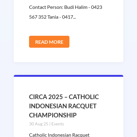
Contact Person: Budi Halim - 0423
567 352 Tania - 0417...
READ MORE
CIRCA 2025 – CATHOLIC
INDONESIAN RACQUET
CHAMPIONSHIP
30 Aug 25
|
Events
Catholic Indonesian Racquet