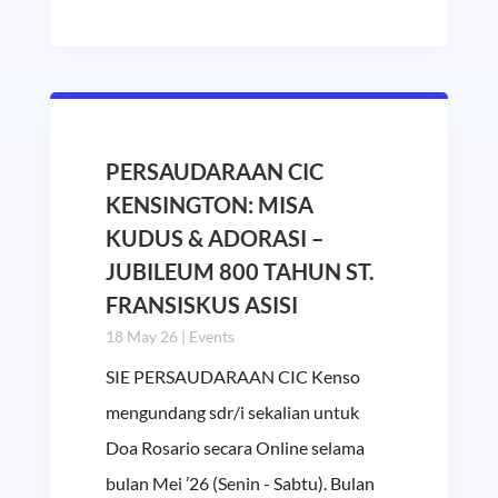
PERSAUDARAAN CIC
KENSINGTON: MISA
KUDUS & ADORASI –
JUBILEUM 800 TAHUN ST.
FRANSISKUS ASISI
18 May 26
|
Events
SIE PERSAUDARAAN CIC Kenso
mengundang sdr/i sekalian untuk
Doa Rosario secara Online selama
bulan Mei ’26 (Senin - Sabtu). Bulan