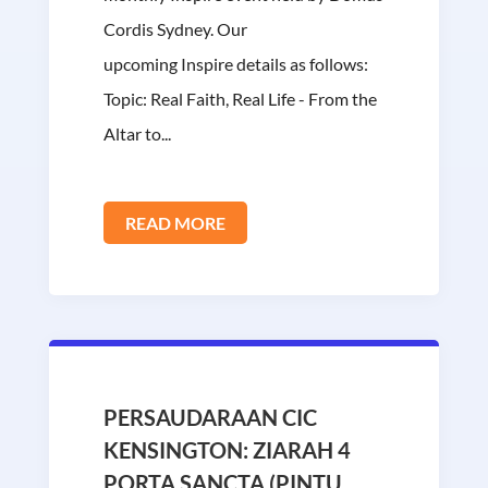
Cordis Sydney. Our
upcoming Inspire details as follows:
Topic: Real Faith, Real Life - From the
Altar to...
READ MORE
PERSAUDARAAN CIC
KENSINGTON: ZIARAH 4
PORTA SANCTA (PINTU