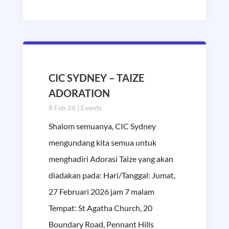
CIC SYDNEY – TAIZE
ADORATION
8 Feb 26
|
Events
Shalom semuanya, CIC Sydney
mengundang kita semua untuk
menghadiri Adorasi Taize yang akan
diadakan pada: Hari/Tanggal: Jumat,
27 Februari 2026 jam 7 malam
Tempat: St Agatha Church, 20
Boundary Road, Pennant Hills