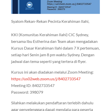
Syalom Rekan-Rekan Pecinta Kerahiman Ilahi,
KKI (Komunitas Kerahiman Ilahi) CIC Sydney,
bersama Ibu Estherina dan Team akan mengadakan
Kursus Dasar Kerahiman Ilahi dalam 7 X pertemuan,
setiap hari Senin jam 8 pm waktu Sydney. Dengan
jadwal dan tema seperti yang tertera di flyer.
Kursus ini akan diadakan melalui Zoom Meeting:
https://us02web.zoom.us/j/8402733547
Meeting ID: 8402733547
Password: 398079
Silahkan melakukan pendaftaran terlebih dahulu
agar penyelenggara dapat mendata para peserta