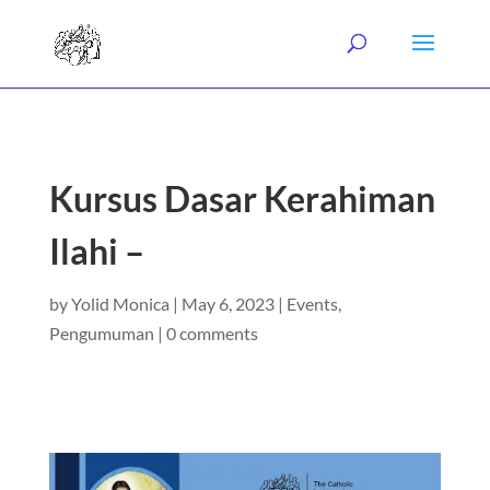
Kursus Dasar Kerahiman
Ilahi –
by
Yolid Monica
|
May 6, 2023
|
Events
,
Pengumuman
|
0 comments