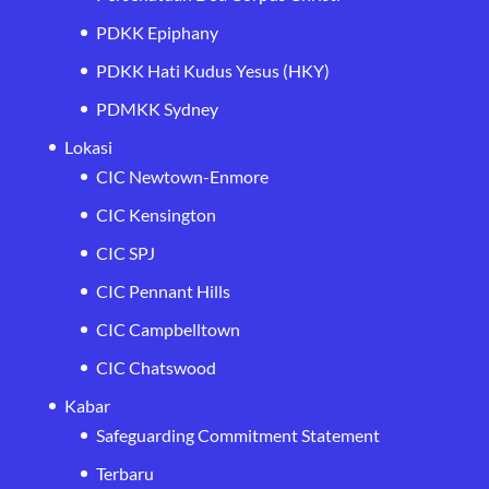
PDKK Epiphany
PDKK Hati Kudus Yesus (HKY)
PDMKK Sydney
Lokasi
CIC Newtown-Enmore
CIC Kensington
CIC SPJ
CIC Pennant Hills
CIC Campbelltown
CIC Chatswood
Kabar
Safeguarding Commitment Statement
Terbaru