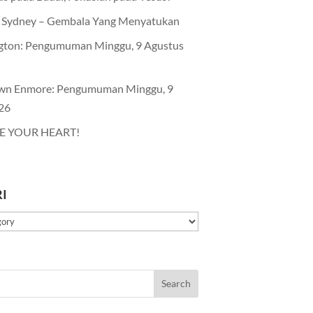
Sydney – Gembala Yang Menyatukan
gton: Pengumuman Minggu, 9 Agustus
wn Enmore: Pengumuman Minggu, 9
26
E YOUR HEART!
I