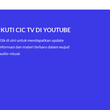
IKUTI CIC TV DI YOUTUBE
Klik di sini untuk mendapatkan update
informasi dan materi terbaru
dalam wujud
audio-visual.