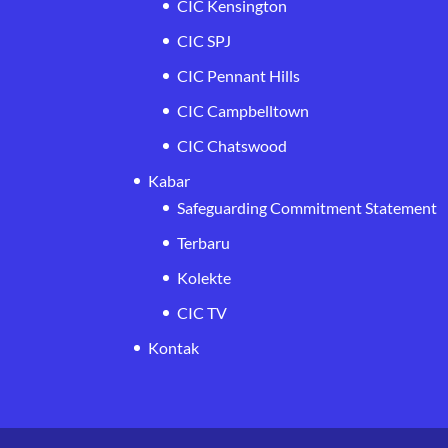
CIC Kensington
CIC SPJ
CIC Pennant Hills
CIC Campbelltown
CIC Chatswood
Kabar
Safeguarding Commitment Statement
Terbaru
Kolekte
CIC TV
Kontak