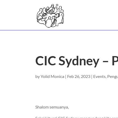
CIC Sydney – 
by
Yolid Monica
|
Feb 26, 2023
|
Events
,
Peng
Shalom semuanya,