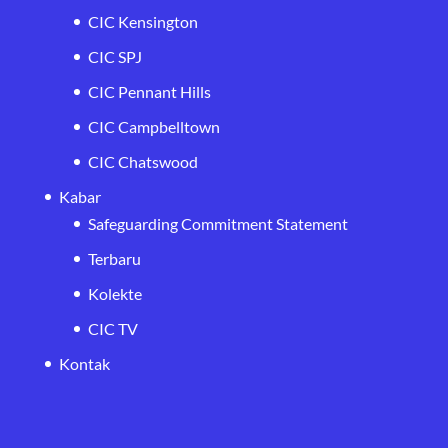
CIC Kensington
CIC SPJ
CIC Pennant Hills
CIC Campbelltown
CIC Chatswood
Kabar
Safeguarding Commitment Statement
Terbaru
Kolekte
CIC TV
Kontak