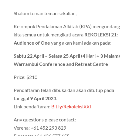
Shalom teman teman sekalian,
Kelompok Pendalaman Alkitab (KPA) mengundang
kita semua untuk mengikuti acara
REKOLEKSI 21:
Audience of One
yang akan kami adakan pada:
Sabtu 22 April – Selasa 25 April (4 Hari + 3 Malam)
Warrambui Conference and Retreat Centre
Price: $210
Pendaftaran telah dibuka dan akan ditutup pada
tanggal
9 April 2023.
Link pendaftaran:
Bit.ly/RekoleksiXXI
Any questions please contact:
Verena: +61 452 293 829
Florence: +61 426 577 655