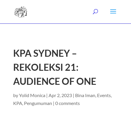
KPA SYDNEY –
REKOLEKSI 21:
AUDIENCE OF ONE
by
Yolid Monica
|
Apr 2, 2023
|
Bina Iman
,
Events
,
KPA
,
Pengumuman
|
0 comments