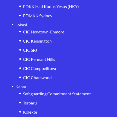
PDKK Hati Kudus Yesus (HKY)
PDMKK Sydney
Lokasi
CIC Newtown-Enmore
CIC Kensington
CIC SPJ
CIC Pennant Hills
CIC Campbelltown
CIC Chatswood
Kabar
Safeguarding Commitment Statement
Terbaru
Kolekte