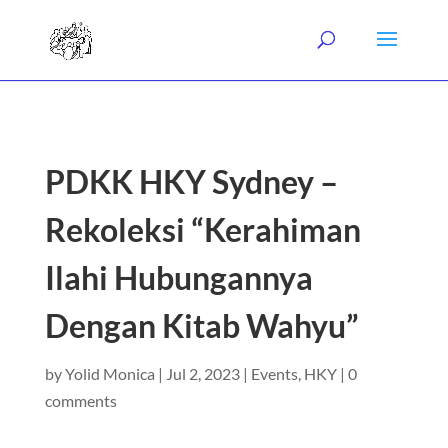
PDKK HKY Sydney –
Rekoleksi “Kerahiman
Ilahi Hubungannya
Dengan Kitab Wahyu”
by
Yolid Monica
|
Jul 2, 2023
|
Events
,
HKY
|
0
comments