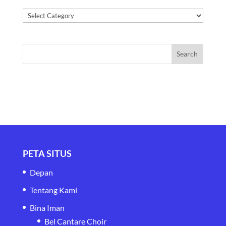
Kategori
PETA SITUS
Depan
Tentang Kami
Bina Iman
Bel Cantare Choir