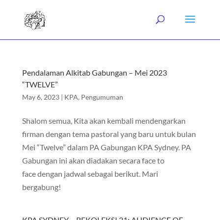
Pendalaman Alkitab Gabungan – Mei 2023
“TWELVE”
May 6, 2023
|
KPA
,
Pengumuman
Shalom semua, Kita akan kembali mendengarkan
firman dengan tema pastoral yang baru untuk bulan
Mei “Twelve” dalam PA Gabungan KPA Sydney. PA
Gabungan ini akan diadakan secara face to
face dengan jadwal sebagai berikut. Mari
bergabung!
KPA SYDNEY – REKOLEKSI 21: AUDIENCE OF