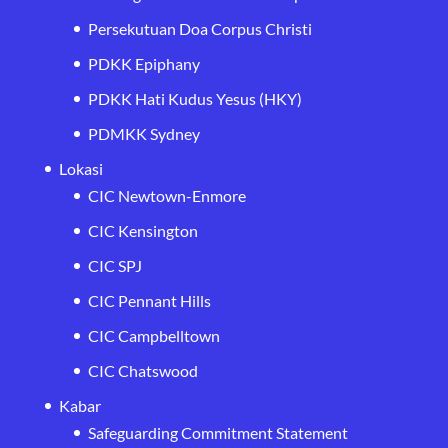
Persekutuan Doa Corpus Christi
PDKK Epiphany
PDKK Hati Kudus Yesus (HKY)
PDMKK Sydney
Lokasi
CIC Newtown-Enmore
CIC Kensington
CIC SPJ
CIC Pennant Hills
CIC Campbelltown
CIC Chatswood
Kabar
Safeguarding Commitment Statement