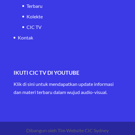
Terbaru
Kolekte
CIC TV
Kontak
IKUTI CIC TV DI YOUTUBE
Klik di sini untuk mendapatkan update informasi
dan materi terbaru
dalam wujud audio-visual.
Dibangun oleh Tim Website CIC Sydney