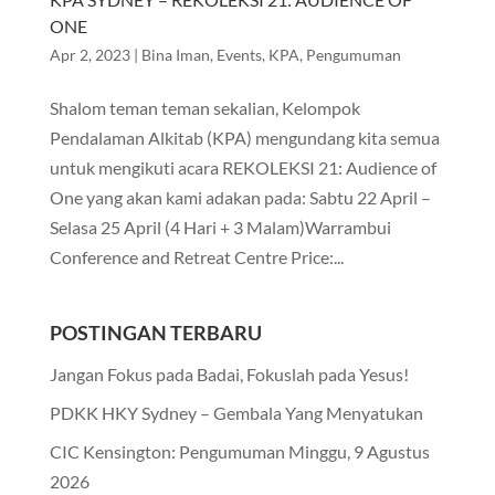
ONE
Apr 2, 2023
|
Bina Iman
,
Events
,
KPA
,
Pengumuman
Shalom teman teman sekalian, Kelompok
Pendalaman Alkitab (KPA) mengundang kita semua
untuk mengikuti acara REKOLEKSI 21: Audience of
One yang akan kami adakan pada: Sabtu 22 April –
Selasa 25 April (4 Hari + 3 Malam)Warrambui
Conference and Retreat Centre Price:...
POSTINGAN TERBARU
Jangan Fokus pada Badai, Fokuslah pada Yesus!
PDKK HKY Sydney – Gembala Yang Menyatukan
CIC Kensington: Pengumuman Minggu, 9 Agustus
2026