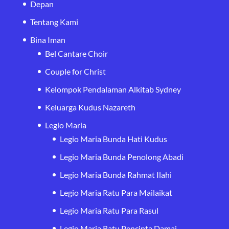
Depan
Tentang Kami
Bina Iman
Bel Cantare Choir
Couple for Christ
Kelompok Pendalaman Alkitab Sydney
Keluarga Kudus Nazareth
Legio Maria
Legio Maria Bunda Hati Kudus
Legio Maria Bunda Penolong Abadi
Legio Maria Bunda Rahmat Ilahi
Legio Maria Ratu Para Mailaikat
Legio Maria Ratu Para Rasul
Legio Maria Ratu Pencinta Damai