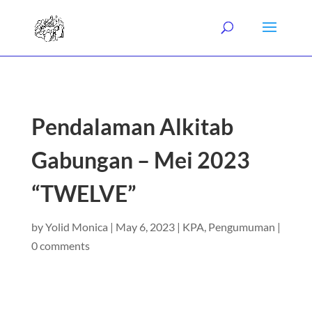
Pendalaman Alkitab
Gabungan – Mei 2023
“TWELVE”
by
Yolid Monica
|
May 6, 2023
|
KPA
,
Pengumuman
|
0 comments