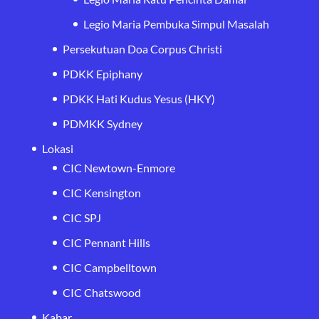
Legio Maria Pembuka Simpul Masalah
Persekutuan Doa Corpus Christi
PDKK Epiphany
PDKK Hati Kudus Yesus (HKY)
PDMKK Sydney
Lokasi
CIC Newtown-Enmore
CIC Kensington
CIC SPJ
CIC Pennant Hills
CIC Campbelltown
CIC Chatswood
Kabar