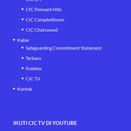
CIC Pennant Hills
CIC Campbelltown
CIC Chatswood
Kabar
Safeguarding Commitment Statement
Terbaru
Kolekte
CIC TV
Kontak
IKUTI CIC TV DI YOUTUBE