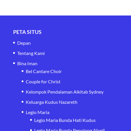
PETA SITUS
Depan
Tentang Kami
Bina Iman
Bel Cantare Choir
Couple for Christ
Kelompok Pendalaman Alkitab Sydney
Keluarga Kudus Nazareth
Legio Maria
Legio Maria Bunda Hati Kudus
Legio Maria Bunda Penolong Abadi