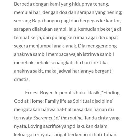
Berbeda dengan kami yang hidupnya tenang,
memulai hari dengan doa dan sarapan yang hening;
seorang Bapa bangun pagi dan bergegas ke kantor,
sarapan dilakukan sambil lalu, kemudian bekerja di
tempat kerja, dan pulang ke rumah agar dia dapat
segera menjumpai anak-anak. Dia menggendong
anaknya sambil membaca wajah istrinya sambil
menebak-nebak: senangkah dia hari ini? Jika
anaknya sakit, maka jadwal hariannya berganti
drastis.
Ernest Boyer Jr, penulis buku klasik, “Finding
God at Home: Family life as Spiritual discipline”
mengatakan bahwa hal-hal biasa dan harian itu
ternyata
Sacrament of the routine
. Tanda cinta yang
nyata. Loving sacrifice yang dilakukan dalam
keluarga ternyata sangat berkenan di hati Tuhan.