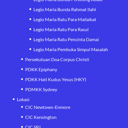
Legio Maria Bunda Rahmat Ilahi
Legio Maria Ratu Para Mailaikat
Legio Maria Ratu Para Rasul
Legio Maria Ratu Pencinta Damai
Legio Maria Pembuka Simpul Masalah
Persekutuan Doa Corpus Christi
PDKK Epiphany
PDKK Hati Kudus Yesus (HKY)
PDMKK Sydney
Lokasi
CIC Newtown-Enmore
CIC Kensington
CIC SPJ