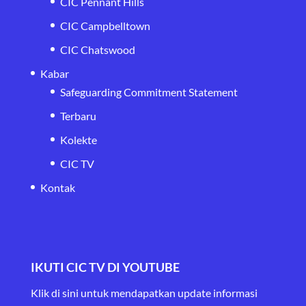
CIC Pennant Hills
CIC Campbelltown
CIC Chatswood
Kabar
Safeguarding Commitment Statement
Terbaru
Kolekte
CIC TV
Kontak
IKUTI CIC TV DI YOUTUBE
Klik di sini untuk mendapatkan update informasi