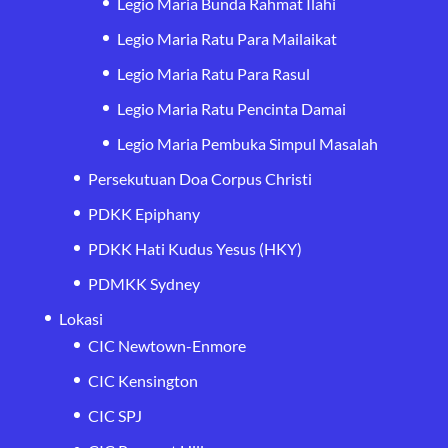
Legio Maria Bunda Rahmat Ilahi
Legio Maria Ratu Para Mailaikat
Legio Maria Ratu Para Rasul
Legio Maria Ratu Pencinta Damai
Legio Maria Pembuka Simpul Masalah
Persekutuan Doa Corpus Christi
PDKK Epiphany
PDKK Hati Kudus Yesus (HKY)
PDMKK Sydney
Lokasi
CIC Newtown-Enmore
CIC Kensington
CIC SPJ