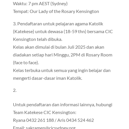
Waktu: 7 pm AEST (Sydney)
Tempat: Our Lady of the Rosary Kensington
3. Pendaftaran untuk pelajaran agama Katolik
(Katekese) untuk dewasa (18-59 thn) bersama CIC
Kensington telah dibuka.
Kelas akan dimulai di bulan Juli 2025 dan akan
diadakan setiap hari Minggu, 2PM di Rosary Room
(face to face).
Kelas terbuka untuk semua yang ingin belajar dan
mengerti dasar-dasar iman Katolik.
Untuk pendaftaran dan informasi lainnya, hubungi
Team Katekese CIC Kensington:
Ryana 0432 261 188 / Aris 0434 524 462
Email: sakramen@cicsydney.org