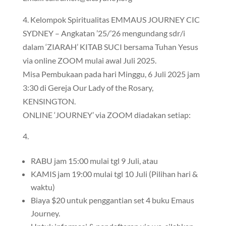
4. Kelompok Spiritualitas EMMAUS JOURNEY CIC
SYDNEY – Angkatan ’25/’26 mengundang sdr/i
dalam ‘ZIARAH’ KITAB SUCI bersama Tuhan Yesus
via online ZOOM mulai awal Juli 2025.
Misa Pembukaan pada hari Minggu, 6 Juli 2025 jam
3:30 di Gereja Our Lady of the Rosary,
KENSINGTON.
ONLINE ‘JOURNEY’ via ZOOM diadakan setiap:
RABU jam 15:00 mulai tgl 9 Juli, atau
KAMIS jam 19:00 mulai tgl 10 Juli (Pilihan hari &
waktu)
Biaya $20 untuk penggantian set 4 buku Emaus
Journey.