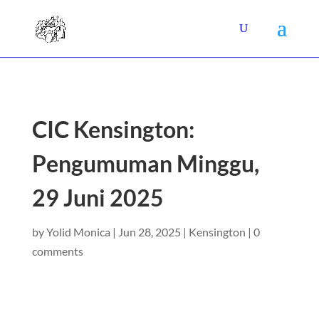
CIC Kensington:
Pengumuman Minggu,
29 Juni 2025
by
Yolid Monica
|
Jun 28, 2025
|
Kensington
|
0
comments