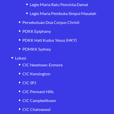
Legio Maria Ratu Pencinta Damai
Legio Maria Pembuka Simpul Masalah
Persekutuan Doa Corpus Christi
PDKK Epiphany
PDKK Hati Kudus Yesus (HKY)
PDMKK Sydney
Lokasi
CIC Newtown-Enmore
CIC Kensington
CIC SPJ
CIC Pennant Hills
CIC Campbelltown
CIC Chatswood