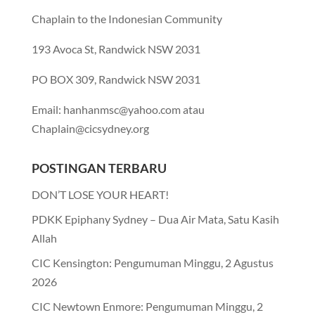
Chaplain to the Indonesian Community
193 Avoca St, Randwick NSW 2031
PO BOX 309, Randwick NSW 2031
Email: hanhanmsc@yahoo.com atau
Chaplain@cicsydney.org
POSTINGAN TERBARU
DON’T LOSE YOUR HEART!
PDKK Epiphany Sydney – Dua Air Mata, Satu Kasih
Allah
CIC Kensington: Pengumuman Minggu, 2 Agustus
2026
CIC Newtown Enmore: Pengumuman Minggu, 2