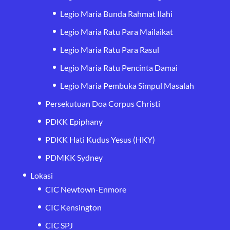
Legio Maria Bunda Rahmat Ilahi
Legio Maria Ratu Para Mailaikat
Legio Maria Ratu Para Rasul
Legio Maria Ratu Pencinta Damai
Legio Maria Pembuka Simpul Masalah
Persekutuan Doa Corpus Christi
PDKK Epiphany
PDKK Hati Kudus Yesus (HKY)
PDMKK Sydney
Lokasi
CIC Newtown-Enmore
CIC Kensington
CIC SPJ