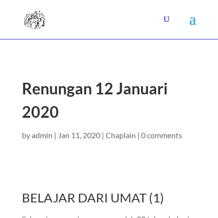
Renungan 12 Januari
2020
by
admin
|
Jan 11, 2020
|
Chaplain
|
0 comments
BELAJAR DARI UMAT (1)