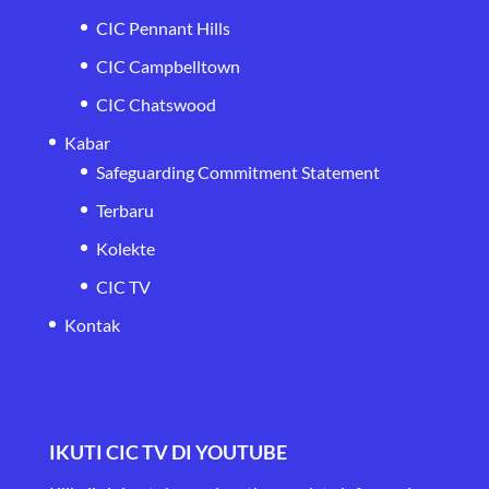
CIC Pennant Hills
CIC Campbelltown
CIC Chatswood
Kabar
Safeguarding Commitment Statement
Terbaru
Kolekte
CIC TV
Kontak
IKUTI CIC TV DI YOUTUBE