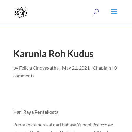
Karunia Roh Kudus
by
Felicia Cindyagatha
|
May 21, 2021
|
Chaplain
|
0
comments
Hari Raya Pentakosta
Pentakosta berasal dari bahasa Yunani
Pentecoste
,