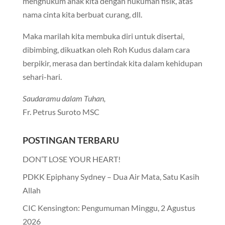
menghukum anak kita dengan hukuman fisik, atas
nama cinta kita berbuat curang, dll.
Maka marilah kita membuka diri untuk disertai,
dibimbing, dikuatkan oleh Roh Kudus dalam cara
berpikir, merasa dan bertindak kita dalam kehidupan
sehari-hari.
Saudaramu dalam Tuhan,
Fr. Petrus Suroto MSC
POSTINGAN TERBARU
DON’T LOSE YOUR HEART!
PDKK Epiphany Sydney – Dua Air Mata, Satu Kasih
Allah
CIC Kensington: Pengumuman Minggu, 2 Agustus
2026