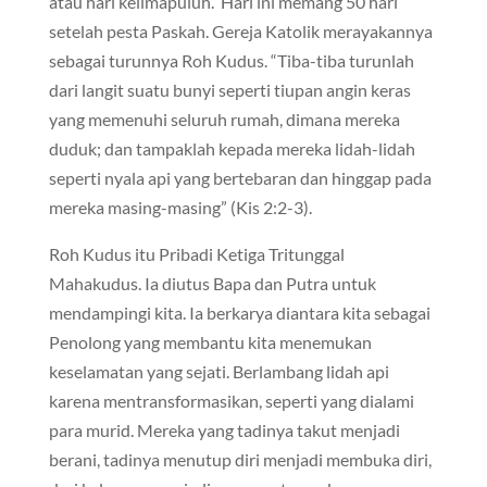
atau hari kelimapuluh. Hari ini memang 50 hari
setelah pesta Paskah. Gereja Katolik merayakannya
sebagai turunnya Roh Kudus. “Tiba-tiba turunlah
dari langit suatu bunyi seperti tiupan angin keras
yang memenuhi seluruh rumah, dimana mereka
duduk; dan tampaklah kepada mereka lidah-lidah
seperti nyala api yang bertebaran dan hinggap pada
mereka masing-masing” (Kis 2:2-3).
Roh Kudus itu Pribadi Ketiga Tritunggal
Mahakudus. Ia diutus Bapa dan Putra untuk
mendampingi kita. Ia berkarya diantara kita sebagai
Penolong yang membantu kita menemukan
keselamatan yang sejati. Berlambang lidah api
karena mentransformasikan, seperti yang dialami
para murid. Mereka yang tadinya takut menjadi
berani, tadinya menutup diri menjadi membuka diri,