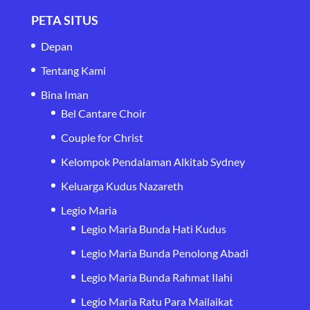
PETA SITUS
Depan
Tentang Kami
Bina Iman
Bel Cantare Choir
Couple for Christ
Kelompok Pendalaman Alkitab Sydney
Keluarga Kudus Nazareth
Legio Maria
Legio Maria Bunda Hati Kudus
Legio Maria Bunda Penolong Abadi
Legio Maria Bunda Rahmat Ilahi
Legio Maria Ratu Para Mailaikat