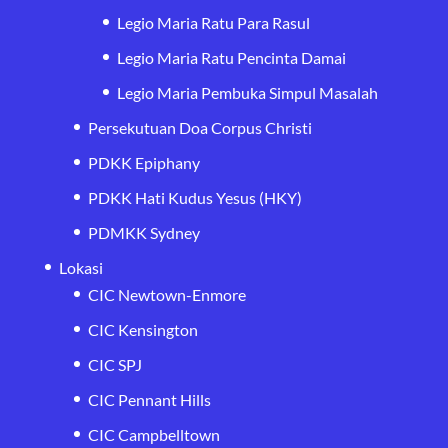
Legio Maria Ratu Para Rasul
Legio Maria Ratu Pencinta Damai
Legio Maria Pembuka Simpul Masalah
Persekutuan Doa Corpus Christi
PDKK Epiphany
PDKK Hati Kudus Yesus (HKY)
PDMKK Sydney
Lokasi
CIC Newtown-Enmore
CIC Kensington
CIC SPJ
CIC Pennant Hills
CIC Campbelltown