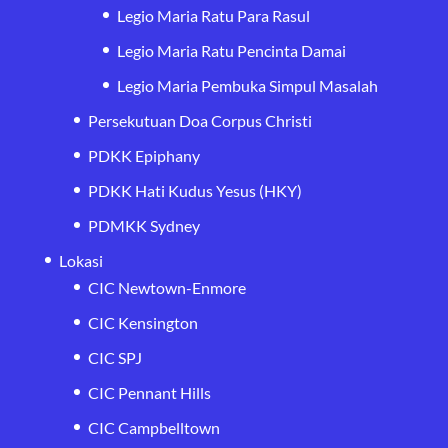
Legio Maria Ratu Para Rasul
Legio Maria Ratu Pencinta Damai
Legio Maria Pembuka Simpul Masalah
Persekutuan Doa Corpus Christi
PDKK Epiphany
PDKK Hati Kudus Yesus (HKY)
PDMKK Sydney
Lokasi
CIC Newtown-Enmore
CIC Kensington
CIC SPJ
CIC Pennant Hills
CIC Campbelltown