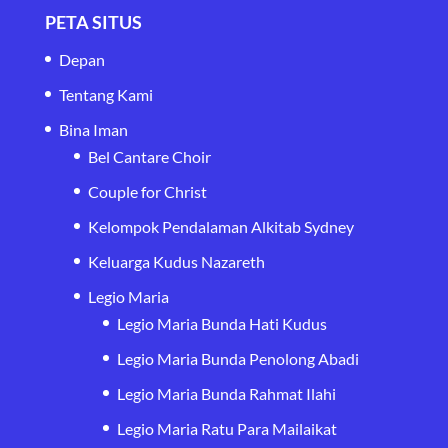
PETA SITUS
Depan
Tentang Kami
Bina Iman
Bel Cantare Choir
Couple for Christ
Kelompok Pendalaman Alkitab Sydney
Keluarga Kudus Nazareth
Legio Maria
Legio Maria Bunda Hati Kudus
Legio Maria Bunda Penolong Abadi
Legio Maria Bunda Rahmat Ilahi
Legio Maria Ratu Para Mailaikat