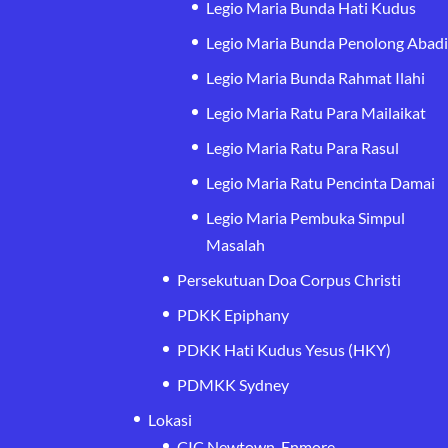
Legio Maria Bunda Hati Kudus
Legio Maria Bunda Penolong Abad
Legio Maria Bunda Rahmat Ilahi
Legio Maria Ratu Para Mailaikat
Legio Maria Ratu Para Rasul
Legio Maria Ratu Pencinta Damai
Legio Maria Pembuka Simpul
Masalah
Persekutuan Doa Corpus Christi
PDKK Epiphany
PDKK Hati Kudus Yesus (HKY)
PDMKK Sydney
Lokasi
CIC Newtown-Enmore