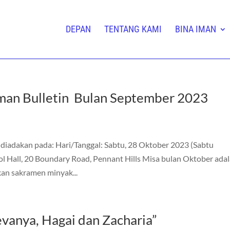
DEPAN
TENTANG KAMI
BINA IMAN
man Bulletin Bulan September 2023
adakan pada: Hari/Tanggal: Sabtu, 28 Oktober 2023 (Sabtu
ol Hall, 20 Boundary Road, Pennant Hills Misa bulan Oktober ada
an sakramen minyak...
evanya, Hagai dan Zacharia”