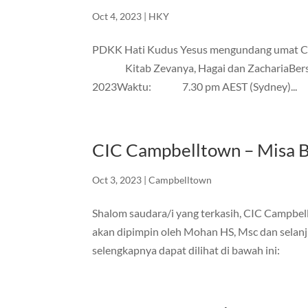
Oct 4, 2023
|
HKY
PDKK Hati Kudus Yesus mengundang umat CIC 
Kitab Zevanya, Hagai dan ZachariaBers
2023Waktu: 7.30 pm AEST (Sydney)...
CIC Campbelltown – Misa 
Oct 3, 2023
|
Campbelltown
Shalom saudara/i yang terkasih, CIC Campb
akan dipimpin oleh Mohan HS, Msc dan selan
selengkapnya dapat dilihat di bawah ini: