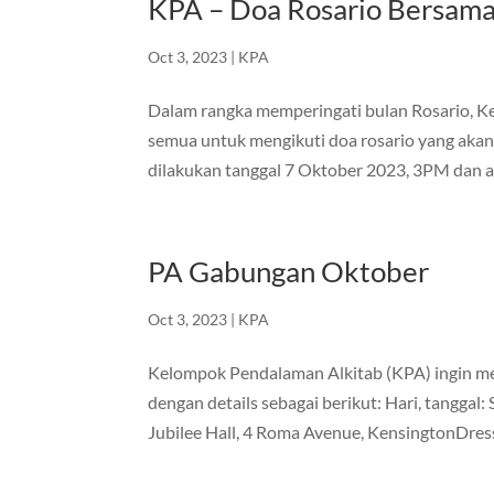
KPA – Doa Rosario Bersam
Oct 3, 2023
|
KPA
Dalam rangka memperingati bulan Rosario, 
semua untuk mengikuti doa rosario yang akan
dilakukan tanggal 7 Oktober 2023, 3PM dan ak
PA Gabungan Oktober
Oct 3, 2023
|
KPA
Kelompok Pendalaman Alkitab (KPA) ingin 
dengan details sebagai berikut: Hari, tangg
Jubilee Hall, 4 Roma Avenue, KensingtonDress