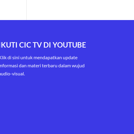
IKUTI CIC TV DI YOUTUBE
Klik di sini untuk mendapatkan update
informasi dan materi terbaru
dalam wujud
audio-visual.