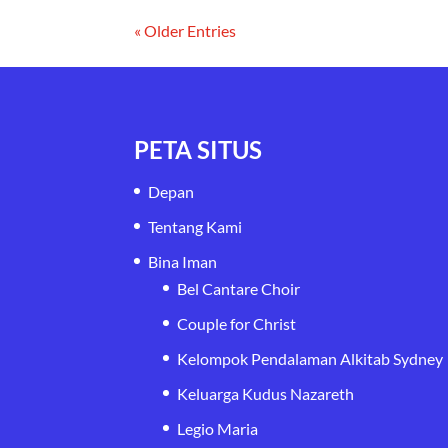
« Older Entries
PETA SITUS
Depan
Tentang Kami
Bina Iman
Bel Cantare Choir
Couple for Christ
Kelompok Pendalaman Alkitab Sydney
Keluarga Kudus Nazareth
Legio Maria