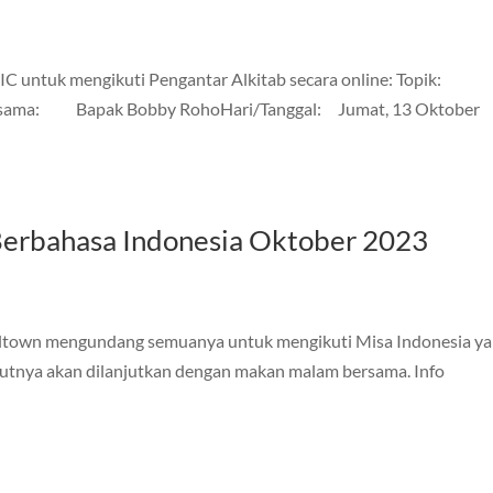
untuk mengikuti Pengantar Alkitab secara online: Topik:
ama: Bapak Bobby RohoHari/Tanggal: Jumat, 13 Oktober
Berbahasa Indonesia Oktober 2023
elltown mengundang semuanya untuk mengikuti Misa Indonesia y
jutnya akan dilanjutkan dengan makan malam bersama. Info