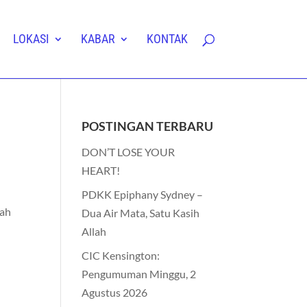
LOKASI
KABAR
KONTAK
POSTINGAN TERBARU
DON’T LOSE YOUR
HEART!
PDKK Epiphany Sydney –
lah
Dua Air Mata, Satu Kasih
Allah
CIC Kensington:
Pengumuman Minggu, 2
Agustus 2026