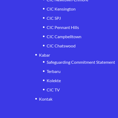
CIC Kensington
CIC SPJ
CIC Pennant Hills
CIC Campbelltown
CIC Chatswood
Kabar
Safeguarding Commitment Statement
Terbaru
Kolekte
CIC TV
Kontak