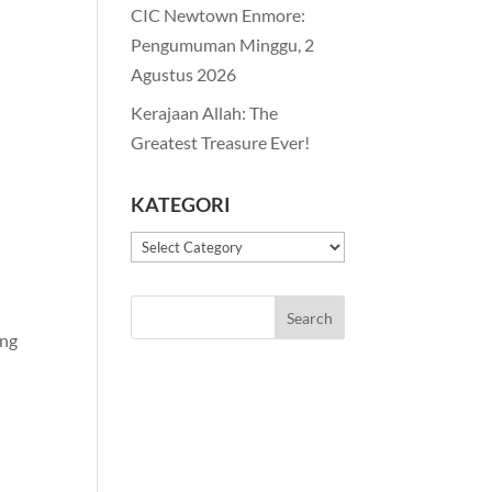
CIC Newtown Enmore:
Pengumuman Minggu, 2
Agustus 2026
Kerajaan Allah: The
Greatest Treasure Ever!
KATEGORI
Kategori
ang