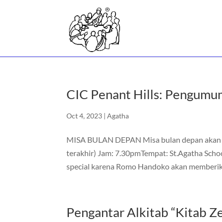
CIC Penant Hills: Pengumu
Oct 4, 2023
|
Agatha
MISA BULAN DEPAN Misa bulan depan akan di
terakhir) Jam: 7.30pmTempat: St.Agatha Scho
special karena Romo Handoko akan memberik
Pengantar Alkitab “Kitab Z