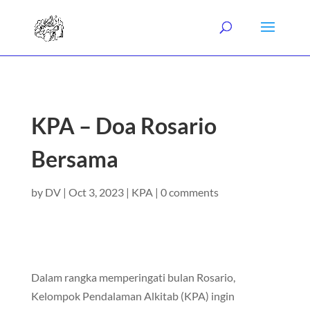
KPA – Doa Rosario
Bersama
by
DV
|
Oct 3, 2023
|
KPA
|
0 comments
Dalam rangka memperingati bulan Rosario,
Kelompok Pendalaman Alkitab (KPA) ingin