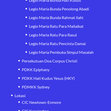
Legio Maria Bunda Hati Kudus
Legio Maria Bunda Penolong Abadi
Legio Maria Bunda Rahmat Ilahi
Legio Maria Ratu Para Mailaikat
Legio Maria Ratu Para Rasul
Legio Maria Ratu Pencinta Damai
Legio Maria Pembuka Simpul Masalah
Persekutuan Doa Corpus Christi
PDKK Epiphany
PDKK Hati Kudus Yesus (HKY)
PDMKK Sydney
Lokasi
CIC Newtown-Enmore
CIC Kensington