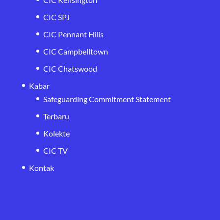
CIC SPJ
CIC Pennant Hills
CIC Campbelltown
CIC Chatswood
Kabar
Safeguarding Commitment Statement
Terbaru
Kolekte
CIC TV
Kontak