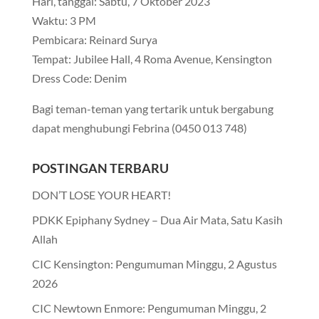
Hari, tanggal: Sabtu, 7 Oktober 2023
Waktu: 3 PM
Pembicara: Reinard Surya
Tempat: Jubilee Hall, 4 Roma Avenue, Kensington
Dress Code: Denim
Bagi teman-teman yang tertarik untuk bergabung
dapat menghubungi Febrina (0450 013 748)
POSTINGAN TERBARU
DON’T LOSE YOUR HEART!
PDKK Epiphany Sydney – Dua Air Mata, Satu Kasih
Allah
CIC Kensington: Pengumuman Minggu, 2 Agustus
2026
CIC Newtown Enmore: Pengumuman Minggu, 2