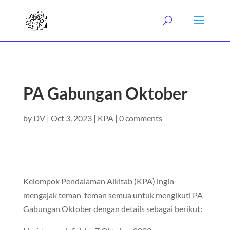
PA Gabungan Oktober
by
DV
|
Oct 3, 2023
|
KPA
|
0 comments
Kelompok Pendalaman Alkitab (KPA) ingin
mengajak teman-teman semua untuk mengikuti PA
Gabungan Oktober dengan details sebagai berikut: