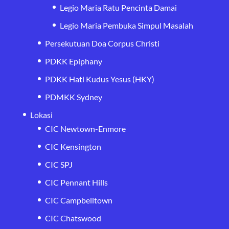
Legio Maria Ratu Pencinta Damai
Legio Maria Pembuka Simpul Masalah
Persekutuan Doa Corpus Christi
PDKK Epiphany
PDKK Hati Kudus Yesus (HKY)
PDMKK Sydney
Lokasi
CIC Newtown-Enmore
CIC Kensington
CIC SPJ
CIC Pennant Hills
CIC Campbelltown
CIC Chatswood