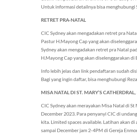
Untuk informasi detailnya bisa menghubungi 
RETRET PRA-NATAL
CIC Sydney akan mengadakan retret pra Nata
Pastur H.Mayong Cap yang akan diselenggarak
Sydney akan mengadakan retret pra Natal pa
H.Mayong Cap yang akan diselenggarakan di B
Info lebih jelas dan link pendaftaran sudah d
Bagi yang ingin daftar, bisa menghubungi Re
MISA NATAL DI ST. MARY’S CATHERDRAL
CIC Sydney akan merayakan Misa Natal di St 
December 2023. Para penyanyi CIC di undang 
kita. Limited spaces available. Latihan akan d
sampai December jam 2-4PM di Gereja Enmor