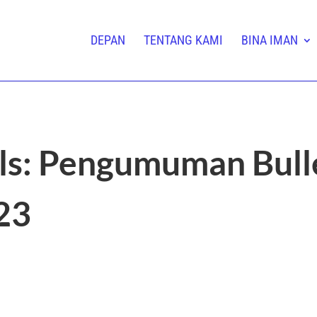
DEPAN
TENTANG KAMI
BINA IMAN
lls: Pengumuman Bull
23