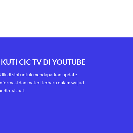
IKUTI CIC TV DI YOUTUBE
Klik di sini untuk mendapatkan update
informasi dan materi terbaru
dalam wujud
audio-visual.