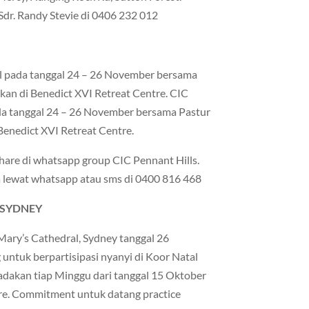
Sdr. Randy Stevie di 0406 232 012
l pada tanggal 24 – 26 November bersama
an di Benedict XVI Retreat Centre. CIC
da tanggal 24 – 26 November bersama Pastur
enedict XVI Retreat Centre.
ishare di whatsapp group CIC Pennant Hills.
za lewat whatsapp atau sms di 0400 816 468
, SYDNEY
Mary’s Cathedral, Sydney tanggal 26
untuk berpartisipasi nyanyi di Koor Natal
i adakan tiap Minggu dari tanggal 15 Oktober
e. Commitment untuk datang practice