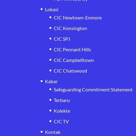
Lokasi
CIC Newtown-Enmore
CIC Kensington
CIC SPJ
CIC Pennant Hills
CIC Campbelltown
CIC Chatswood
Kabar
Safeguarding Commitment Statement
Terbaru
Kolekte
CIC TV
Kontak