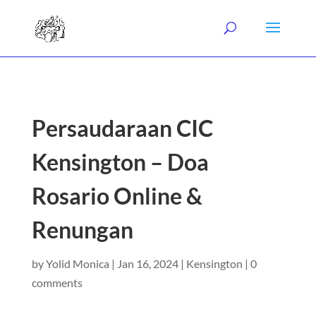
Persaudaraan CIC
Kensington – Doa
Rosario Online &
Renungan
by
Yolid Monica
|
Jan 16, 2024
|
Kensington
|
0
comments