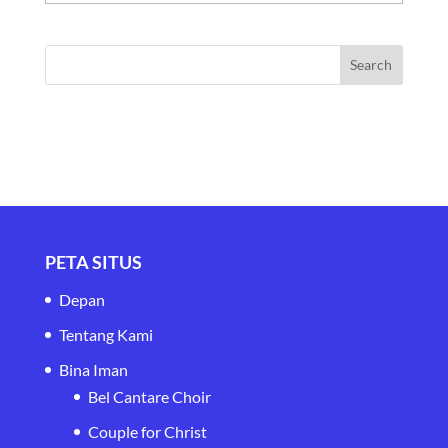
PETA SITUS
Depan
Tentang Kami
Bina Iman
Bel Cantare Choir
Couple for Christ