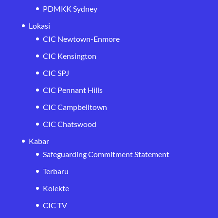
PDMKK Sydney
Lokasi
CIC Newtown-Enmore
CIC Kensington
CIC SPJ
CIC Pennant Hills
CIC Campbelltown
CIC Chatswood
Kabar
Safeguarding Commitment Statement
Terbaru
Kolekte
CIC TV