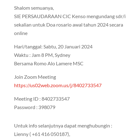
Shalom semuanya,
SIE PERSAUDARAAN CIC Kenso mengundang sdr/i
sekalian untuk Doa rosario awal tahun 2024 secara
online
Hari/tanggal: Sabtu, 20 Januari 2024
Waktu : Jam 8 PM, Sydney
Bersama Romo Alo Lamere MSC
Join Zoom Meeting
https://us02web.zoom.us/j/8402733547
Meeting ID : 8402733547
Password : 398079
Untuk info selanjutnya dapat menghubungin :
Lienny ( +61 416 050187),