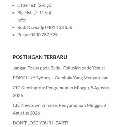
Little Fish (2-6 yo)
Big Fish (7-11 yo)
Info:
Budi Kawiadji 0401 133 858
Puspa 0430 787 729
POSTINGAN TERBARU
Jangan Fokus pada Badai, Fokuslah pada Yesus!
PDKK HKY Sydney – Gembala Yang Menyatukan
CIC Kensington: Pengumuman Minggu, 9 Agustus
2026
CIC Newtown Enmore: Pengumuman Minggu, 9
Agustus 2026
DON’T LOSE YOUR HEART!