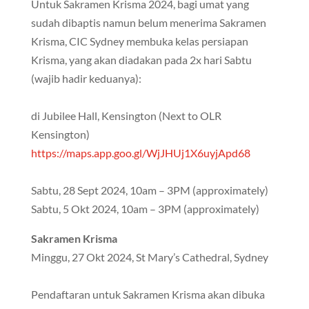
Untuk Sakramen Krisma 2024, bagi umat yang
sudah dibaptis namun belum menerima Sakramen
Krisma, CIC Sydney membuka kelas persiapan
Krisma, yang akan diadakan pada 2x hari Sabtu
(wajib hadir keduanya):
di Jubilee Hall, Kensington (Next to OLR
Kensington)
https://maps.app.goo.gl/WjJHUj1X6uyjApd68
Sabtu, 28 Sept 2024, 10am – 3PM (approximately)
Sabtu, 5 Okt 2024, 10am – 3PM (approximately)
Sakramen Krisma
Minggu, 27 Okt 2024, St Mary’s Cathedral, Sydney
Pendaftaran untuk Sakramen Krisma akan dibuka