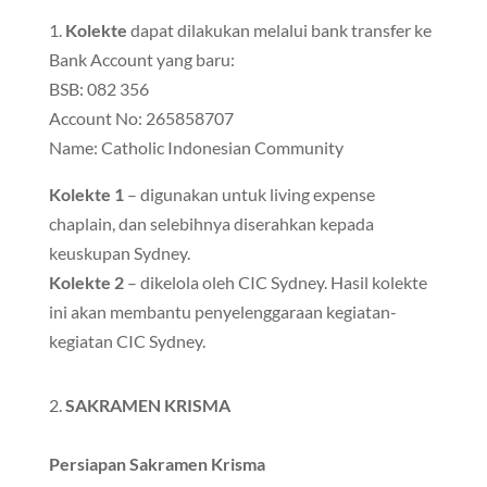
1.
Kolekte
dapat dilakukan melalui bank transfer ke
Bank Account yang baru:
BSB: 082 356
Account No: 265858707
Name: Catholic Indonesian Community
Kolekte 1
– digunakan untuk living expense
chaplain, dan selebihnya diserahkan kepada
keuskupan Sydney.
Kolekte 2
– dikelola oleh CIC Sydney. Hasil kolekte
ini akan membantu penyelenggaraan kegiatan-
kegiatan CIC Sydney.
2.
SAKRAMEN KRISMA
Persiapan Sakramen Krisma