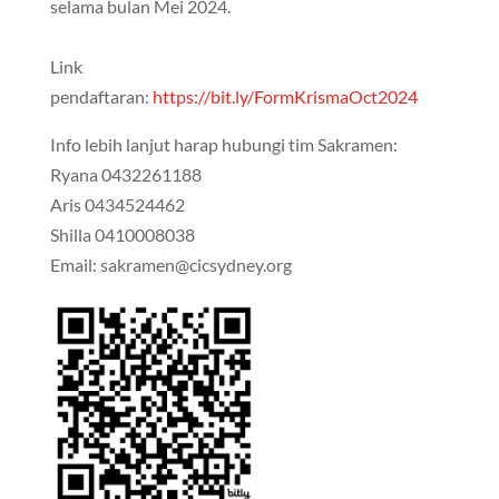
selama bulan Mei 2024.
Link
pendaftaran:
https://bit.ly/FormKrismaOct2024
Info lebih lanjut harap hubungi tim Sakramen:
Ryana 0432261188
Aris 0434524462
Shilla 0410008038
Email: sakramen@cicsydney.org