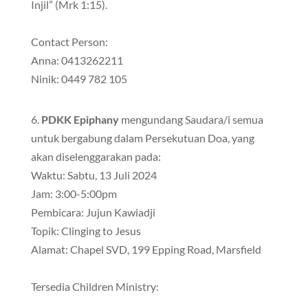
Injil” (Mrk 1:15).
Contact Person:
Anna: 0413262211
Ninik: 0449 782 105
6.
PDKK Epiphany
mengundang Saudara/i semua
untuk bergabung dalam Persekutuan Doa, yang
akan diselenggarakan pada:
Waktu: Sabtu, 13 Juli 2024
Jam: 3:00-5:00pm
Pembicara: Jujun Kawiadji
Topik: Clinging to Jesus
Alamat: Chapel SVD, 199 Epping Road, Marsfield
Tersedia Children Ministry: