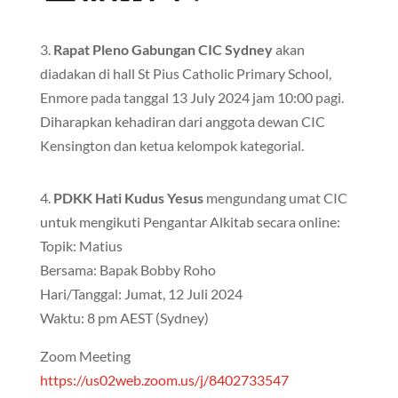
3.
Rapat Pleno Gabungan CIC Sydney
akan
diadakan di hall St Pius Catholic Primary School,
Enmore pada tanggal 13 July 2024 jam 10:00 pagi.
Diharapkan kehadiran dari anggota dewan CIC
Kensington dan ketua kelompok kategorial.
4.
PDKK Hati Kudus Yesus
mengundang umat CIC
untuk mengikuti Pengantar Alkitab secara online:
Topik: Matius
Bersama: Bapak Bobby Roho
Hari/Tanggal: Jumat, 12 Juli 2024
Waktu: 8 pm AEST (Sydney)
Zoom Meeting
https://us02web.zoom.us/j/8402733547