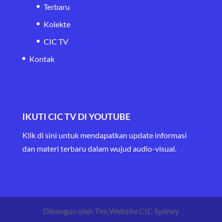
Terbaru
Kolekte
CIC TV
Kontak
IKUTI CIC TV DI YOUTUBE
Klik di sini untuk mendapatkan update informasi
dan materi terbaru
dalam wujud audio-visual.
Dibangun oleh Tim Website CIC Sydney