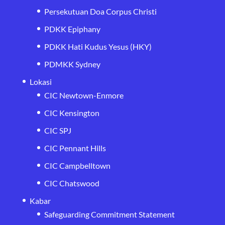
Persekutuan Doa Corpus Christi
PDKK Epiphany
PDKK Hati Kudus Yesus (HKY)
PDMKK Sydney
Lokasi
CIC Newtown-Enmore
CIC Kensington
CIC SPJ
CIC Pennant Hills
CIC Campbelltown
CIC Chatswood
Kabar
Safeguarding Commitment Statement