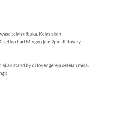
wasa telah dibuka. Kelas akan
, setiap hari Minggu jam 2pm di Rosary
akan stand by di foyer gereja setelah misa.
ngi: