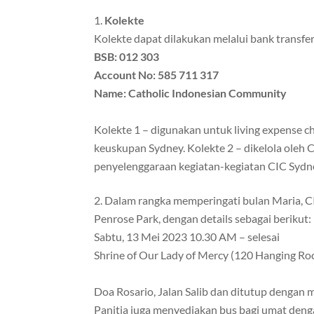
Kolekte
Kolekte dapat dilakukan melalui bank transfer
BSB: 012 303
Account No: 585 711 317
Name: Catholic Indonesian Community
Kolekte 1 – digunakan untuk living expense c
keuskupan Sydney. Kolekte 2 – dikelola oleh 
penyelenggaraan kegiatan-kegiatan CIC Sydn
Dalam rangka memperingati bulan Maria, C
Penrose Park, dengan details sebagai berikut:
Sabtu, 13 Mei 2023 10.30 AM – selesai
Shrine of Our Lady of Mercy (120 Hanging R
Doa Rosario, Jalan Salib dan ditutup dengan 
Panitia juga menyediakan bus bagi umat deng