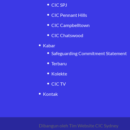
CIC SPJ
CIC Pennant Hills
CIC Campbelltown
CIC Chatswood
Kabar
Safeguarding Commitment Statement
Terbaru
Kolekte
CIC TV
Kontak
Dibangun oleh Tim Website CIC Sydney