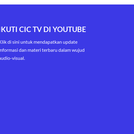
IKUTI CIC TV DI YOUTUBE
Klik di sini untuk mendapatkan update
informasi dan materi terbaru
dalam wujud
audio-visual.