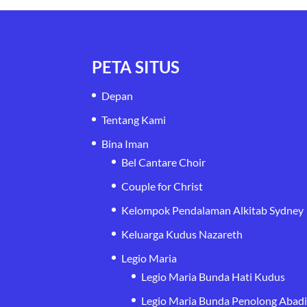
PETA SITUS
Depan
Tentang Kami
Bina Iman
Bel Cantare Choir
Couple for Christ
Kelompok Pendalaman Alkitab Sydney
Keluarga Kudus Nazareth
Legio Maria
Legio Maria Bunda Hati Kudus
Legio Maria Bunda Penolong Abad