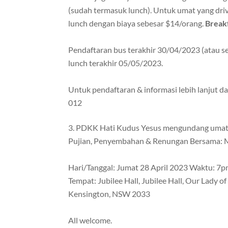
(sudah termasuk lunch). Untuk umat yang driv
lunch dengan biaya sebesar $14/orang.
Break
Pendaftaran bus terakhir 30/04/2023 (atau s
lunch terakhir 05/05/2023.
Untuk pendaftaran & informasi lebih lanjut 
012
PDKK Hati Kudus Yesus mengundang umat 
Pujian, Penyembahan & Renungan Bersama: 
Hari/Tanggal: Jumat 28 April 2023 Waktu: 7
Tempat: Jubilee Hall, Jubilee Hall, Our Lady 
Kensington, NSW 2033
All welcome.