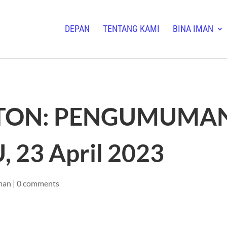
DEPAN
TENTANG KAMI
BINA IMAN
GTON: PENGUMUMAN
 23 April 2023
man
|
0 comments