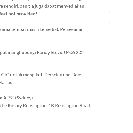
e sendiri, panitia juga dapat menyediakan
fast not provided!
elama tempat masih tersedia). Pemesanan
dapat menghubungi Randy Stevie 0406 232
CIC untuk mengikuti Persekutuan Doa:
Marius
pm AEST (Sydney)
of the Rosary Kensington, 1B Kensington Road,