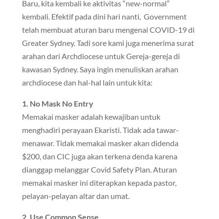
Baru, kita kembali ke aktivitas “new-normal”
kembali. Efektif pada dini hari nanti, Government
telah membuat aturan baru mengenai COVID-19 di
Greater Sydney. Tadi sore kami juga menerima surat
arahan dari Archdiocese untuk Gereja-gereja di
kawasan Sydney. Saya ingin menuliskan arahan
archdiocese dan hal-hal lain untuk kita:
1. No Mask No Entry
Memakai masker adalah kewajiban untuk
menghadiri perayaan Ekaristi. Tidak ada tawar-
menawar. Tidak memakai masker akan didenda
$200, dan CIC juga akan terkena denda karena
dianggap melanggar Covid Safety Plan. Aturan
memakai masker ini diterapkan kepada pastor,
pelayan-pelayan altar dan umat.
2. Use Common Sense