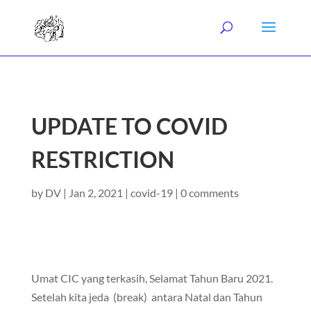
UPDATE TO COVID
RESTRICTION
by
DV
|
Jan 2, 2021
|
covid-19
|
0 comments
Umat CIC yang terkasih, Selamat Tahun Baru 2021.
Setelah kita jeda (break) antara Natal dan Tahun