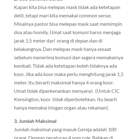
Kapan kita bisa melepas mask tidak ada ketetapan
detil, tetapi mari kita memakai common sense.
Misalnya pastor bisa melepas mask saat memimpin
doa atau homily. Umat saat komuni harus menjaga
jarak 1.5 meter dari orang di depan dan di
belakangnya. Dan melepas mask hanya sesaat
sebelum menerima komuni dan segera memakainya
kembali. Tidak ada ketetapan boleh tidaknya ada
koor. Jika ada koor maka perlu menghitung jarak 1,5
meter. Itu berarti maksimal hanya 4 orang koor.
Umat tidak diperkenankan menyanyi. (Untuk CIC
Kensington, koor tidak diperbolehkan. Itu bearti
hanya memakai iringan organ atau rekaman).
3. Jumlah Maksimal
Jumlah maksimal yang masuk Gereja adalah 100
orang. Dengan peraturan 4 sqm rule. Bahkan di