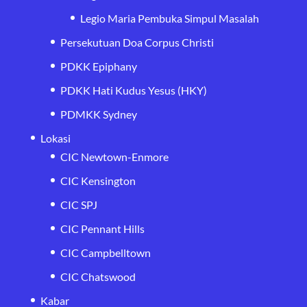
Legio Maria Pembuka Simpul Masalah
Persekutuan Doa Corpus Christi
PDKK Epiphany
PDKK Hati Kudus Yesus (HKY)
PDMKK Sydney
Lokasi
CIC Newtown-Enmore
CIC Kensington
CIC SPJ
CIC Pennant Hills
CIC Campbelltown
CIC Chatswood
Kabar