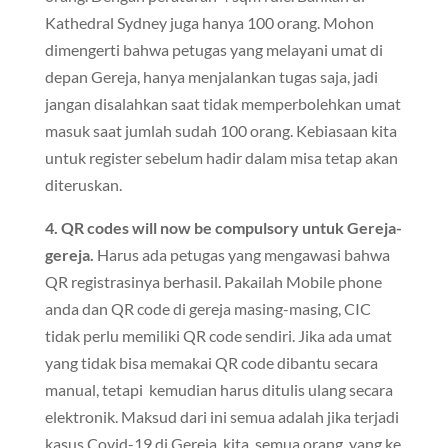
Kathedral Sydney juga hanya 100 orang. Mohon
dimengerti bahwa petugas yang melayani umat di
depan Gereja, hanya menjalankan tugas saja, jadi
jangan disalahkan saat tidak memperbolehkan umat
masuk saat jumlah sudah 100 orang. Kebiasaan kita
untuk register sebelum hadir dalam misa tetap akan
diteruskan.
4. QR codes will now be compulsory untuk Gereja-
gereja.
Harus ada petugas yang mengawasi bahwa
QR registrasinya berhasil. Pakailah Mobile phone
anda dan QR code di gereja masing-masing, CIC
tidak perlu memiliki QR code sendiri. Jika ada umat
yang tidak bisa memakai QR code dibantu secara
manual, tetapi kemudian harus ditulis ulang secara
elektronik. Maksud dari ini semua adalah jika terjadi
kasus Covid-19 di Gereja kita, semua orang yang ke