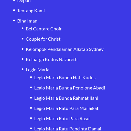
Depan
Tentang Kami
Bina Iman
Bel Cantare Choir
Couple for Christ
Kelompok Pendalaman Alkitab Sydney
Keluarga Kudus Nazareth
Legio Maria
Legio Maria Bunda Hati Kudus
Legio Maria Bunda Penolong Abadi
Legio Maria Bunda Rahmat Ilahi
Legio Maria Ratu Para Mailaikat
Legio Maria Ratu Para Rasul
Legio Maria Ratu Pencinta Damai