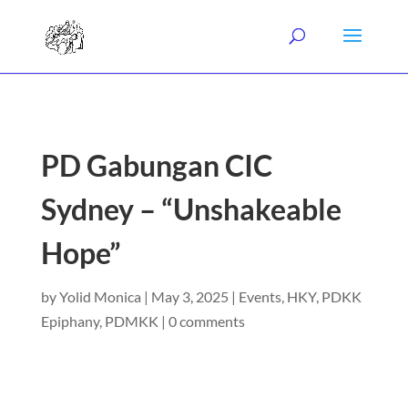
PD Gabungan CIC
Sydney – “Unshakeable
Hope”
by
Yolid Monica
|
May 3, 2025
|
Events
,
HKY
,
PDKK
Epiphany
,
PDMKK
|
0 comments