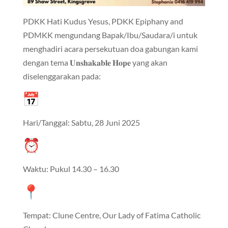
PDKK Hati Kudus Yesus, PDKK Epiphany and
PDMKK mengundang Bapak/Ibu/Saudara/i untuk
menghadiri acara persekutuan doa gabungan kami
dengan tema 𝐔𝐧𝐬𝐡𝐚𝐤𝐚𝐛𝐥𝐞 𝐇𝐨𝐩𝐞 yang akan
diselenggarakan pada:
Hari/Tanggal: Sabtu, 28 Juni 2025
Waktu: Pukul 14.30 – 16.30
Tempat: Clune Centre, Our Lady of Fatima Catholic