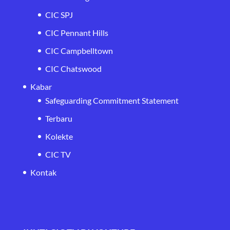
CIC SPJ
CIC Pennant Hills
CIC Campbelltown
CIC Chatswood
Kabar
Safeguarding Commitment Statement
Terbaru
Kolekte
CIC TV
Kontak