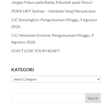
Jangan Fokus pada Badai, Fokuslah pada Yesus!
PDKK HKY Sydney – Gembala Yang Menyatukan
CIC Kensington: Pengumuman Minggu, 9 Agustus
2026
CIC Newtown Enmore: Pengumuman Minggu, 9
Agustus 2026
DON’T LOSE YOUR HEART!
KATEGORI
Kategori