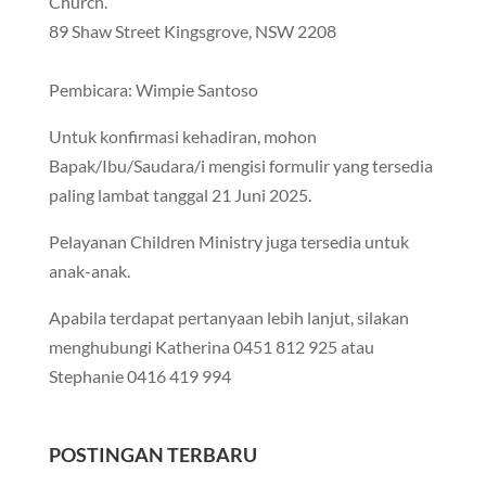
Church.
89 Shaw Street Kingsgrove, NSW 2208
Pembicara: Wimpie Santoso
Untuk konfirmasi kehadiran, mohon
Bapak/Ibu/Saudara/i mengisi formulir yang tersedia
paling lambat tanggal 21 Juni 2025.
Pelayanan Children Ministry juga tersedia untuk
anak-anak.
Apabila terdapat pertanyaan lebih lanjut, silakan
menghubungi Katherina 0451 812 925 atau
Stephanie 0416 419 994
POSTINGAN TERBARU