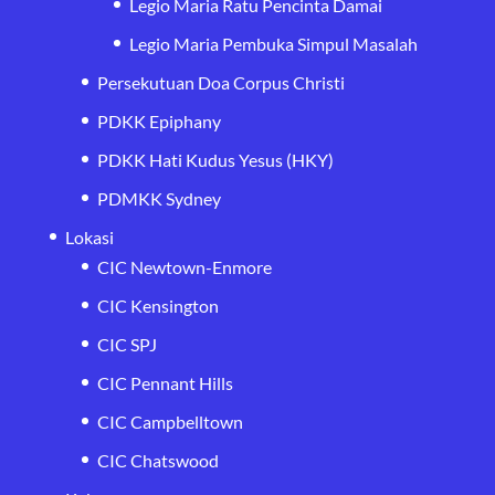
Legio Maria Ratu Pencinta Damai
Legio Maria Pembuka Simpul Masalah
Persekutuan Doa Corpus Christi
PDKK Epiphany
PDKK Hati Kudus Yesus (HKY)
PDMKK Sydney
Lokasi
CIC Newtown-Enmore
CIC Kensington
CIC SPJ
CIC Pennant Hills
CIC Campbelltown
CIC Chatswood