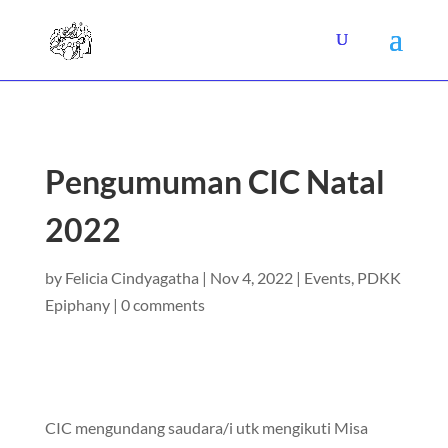
Pengumuman CIC Natal
2022
by
Felicia Cindyagatha
|
Nov 4, 2022
|
Events
,
PDKK
Epiphany
|
0 comments
CIC mengundang saudara/i utk mengikuti Misa