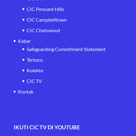
CIC Pennant Hills
CIC Campbelltown
CIC Chatswood
Kabar
Safeguarding Commitment Statement
Terbaru
Kolekte
CIC TV
Kontak
IKUTI CIC TV DI YOUTUBE