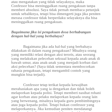
atau mengatakan yang tidak selayaknya, maka
Confessor bisa meninggalkan ruang pengakuan tanpa
memberi absolusi. Saya tidak pernah membaca petunjuk
untuk sebaliknya, tetapi bisa dimengerti juga jika peniten
merasa confessor tidak berperilaku selayaknya dia bisa
meninggalkan ruang pengakuan.
Bagaimana jika isi pengakuan dosa berhubungan
dengan hal-hal yang berbahaya?
Bagaimana jika ada hal-hal yang berbahaya
dilakukan di dalam ruang pengakuan? Misalnya orang
yang memiliki relasi dengan aksi teroris, atau seorang
yang melakukan pelecehan seksual kepada anak-anak di
bawah umur, atau anak-anak yang menjadi korban dari
aksi pelecehan? (Saya tidak sementara membocorkan
rahasia pengakuan, tetapi mengambil contoh yang
mungkin bisa terjadi).
Confessor tetap terikat kepada kewajiban
merahasiakan apa yang ia dengarkan dan tidak boleh
melaporkan kepada polisi. Tetapi memberi nasihat rohani
agar korban atau pelaku melaporkan kepada orang lain
yang berwenang, misalnya kepada guru pembimbingnya
atau juga kepada polisi. Tetapi bukan confessor yang
melaporkannya. Jika kemudian peniten mendatangi