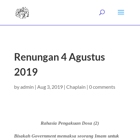
Renungan 4 Agustus
2019
by
admin
|
Aug 3, 2019
|
Chaplain
|
0 comments
Rahasia Pengakuan Dosa (2)
Bisakah
Government
memaksa seorang Imam untuk