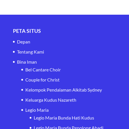
PETA SITUS
Depan
Tentang Kami
Bina Iman
Bel Cantare Choir
Couple for Christ
Kelompok Pendalaman Alkitab Sydney
Keluarga Kudus Nazareth
Legio Maria
Legio Maria Bunda Hati Kudus
Legio Maria Bunda Penolong Abadi