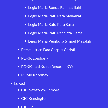
Legio Maria Bunda Rahmat Ilahi
Legio Maria Ratu Para Mailaikat
Legio Maria Ratu Para Rasul
Legio Maria Ratu Pencinta Damai
Legio Maria Pembuka Simpul Masalah
Persekutuan Doa Corpus Christi
PDKK Epiphany
PDKK Hati Kudus Yesus (HKY)
PDMKK Sydney
Lokasi
CIC Newtown-Enmore
CIC Kensington
CIC SPJ