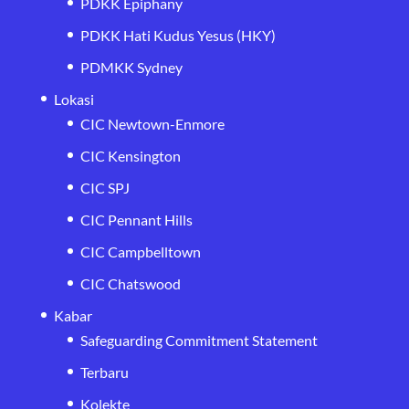
PDKK Epiphany
PDKK Hati Kudus Yesus (HKY)
PDMKK Sydney
Lokasi
CIC Newtown-Enmore
CIC Kensington
CIC SPJ
CIC Pennant Hills
CIC Campbelltown
CIC Chatswood
Kabar
Safeguarding Commitment Statement
Terbaru
Kolekte