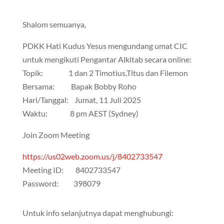
Shalom semuanya,
PDKK Hati Kudus Yesus mengundang umat CIC
untuk mengikuti Pengantar Alkitab secara online:
Topik: 1 dan 2 Timotius,Titus dan Filemon
Bersama: Bapak Bobby Roho
Hari/Tanggal: Jumat, 11 Juli 2025
Waktu: 8 pm AEST (Sydney)
Join Zoom Meeting
https://us02web.zoom.us/j/8402733547
Meeting ID: 8402733547
Password: 398079
Untuk info selanjutnya dapat menghubungi: