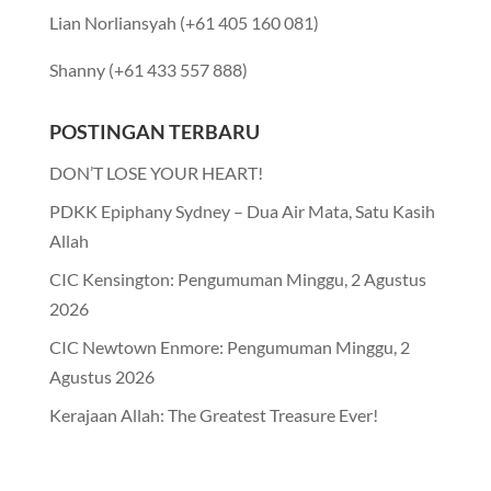
Lian Norliansyah (+61 405 160 081)
Shanny (+61 433 557 888)
POSTINGAN TERBARU
DON’T LOSE YOUR HEART!
PDKK Epiphany Sydney – Dua Air Mata, Satu Kasih
Allah
CIC Kensington: Pengumuman Minggu, 2 Agustus
2026
CIC Newtown Enmore: Pengumuman Minggu, 2
Agustus 2026
Kerajaan Allah: The Greatest Treasure Ever!