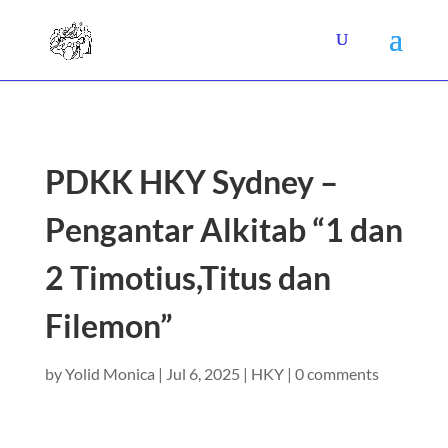
PDKK HKY Sydney –
Pengantar Alkitab “1 dan
2 Timotius,Titus dan
Filemon”
by
Yolid Monica
|
Jul 6, 2025
|
HKY
|
0 comments