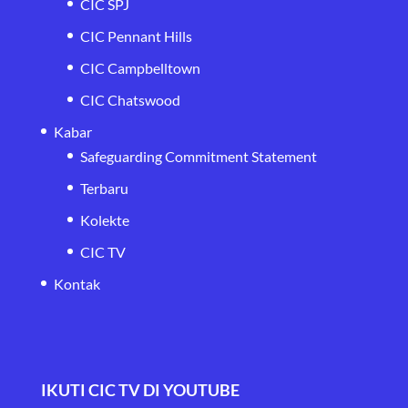
CIC SPJ
CIC Pennant Hills
CIC Campbelltown
CIC Chatswood
Kabar
Safeguarding Commitment Statement
Terbaru
Kolekte
CIC TV
Kontak
IKUTI CIC TV DI YOUTUBE