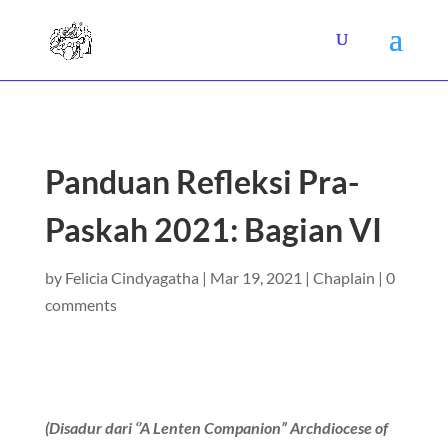
Panduan Refleksi Pra-
Paskah 2021: Bagian VI
by
Felicia Cindyagatha
|
Mar 19, 2021
|
Chaplain
|
0
comments
(Disadur dari ‘’A Lenten Companion” Archdiocese of