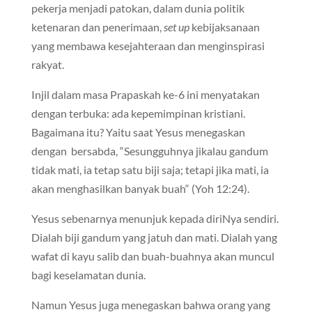
pekerja menjadi patokan, dalam dunia politik
ketenaran dan penerimaan,
set up
kebijaksanaan
yang membawa kesejahteraan dan menginspirasi
rakyat.
Injil dalam masa Prapaskah ke-6 ini menyatakan
dengan terbuka: ada kepemimpinan kristiani.
Bagaimana itu? Yaitu saat Yesus menegaskan
dengan bersabda, “Sesungguhnya jikalau gandum
tidak mati, ia tetap satu biji saja; tetapi jika mati, ia
akan menghasilkan banyak buah“ (Yoh 12:24).
Yesus sebenarnya menunjuk kepada diriNya sendiri.
Dialah biji gandum yang jatuh dan mati. Dialah yang
wafat di kayu salib dan buah-buahnya akan muncul
bagi keselamatan dunia.
Namun Yesus juga menegaskan bahwa orang yang