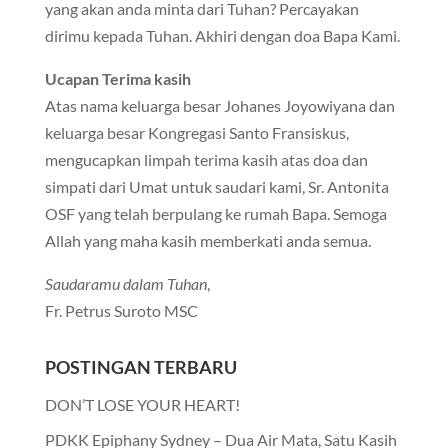
yang akan anda minta dari Tuhan? Percayakan
dirimu kepada Tuhan. Akhiri dengan doa Bapa Kami.
Ucapan Terima kasih
Atas nama keluarga besar Johanes Joyowiyana dan
keluarga besar Kongregasi Santo Fransiskus,
mengucapkan limpah terima kasih atas doa dan
simpati dari Umat untuk saudari kami, Sr. Antonita
OSF yang telah berpulang ke rumah Bapa. Semoga
Allah yang maha kasih memberkati anda semua.
Saudaramu dalam Tuhan
,
Fr. Petrus Suroto MSC
POSTINGAN TERBARU
DON’T LOSE YOUR HEART!
PDKK Epiphany Sydney – Dua Air Mata, Satu Kasih