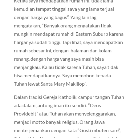
Ketika saya mendapatkan rumah ini, tidak lama
kemudian tempat tinggal saya yang lama terjual
dengan harga yang bagus”. Yang lain lagi
mengatakan, “Banyak orang mengatakan tidak
mungkin mendapat rumah di Eastern Suburb karena
harganya sudah tinggi. Tapi lihat, saya mendapatkan
rumah sebesar ini, dengan halaman dan kolam
renang, dengan harga yang saya masih bisa
menjangkau. Kalau tidak karena Tuhan, saya tidak
bisa mendapatkannya. Saya memohon kepada
Tuhan lewat Santa Mary Makillop”.
Dalam tradisi Gereja Katholik, campur tangan Tuhan
ada dalam jantung iman itu sendiri. “Deus
Providebit” atau Tuhan akan menyelenggarakan,
menjadi motto banyak religius. Orang Jawa
menterjemahkan dengan kata “Gusti mboten sare”,