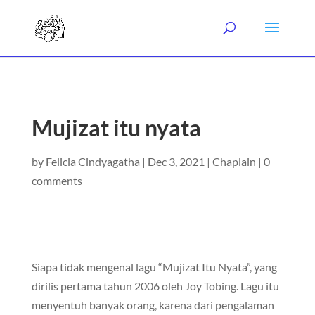
Mujizat itu nyata
by
Felicia Cindyagatha
|
Dec 3, 2021
|
Chaplain
|
0
comments
Siapa tidak mengenal lagu “Mujizat Itu Nyata”, yang
dirilis pertama tahun 2006 oleh Joy Tobing. Lagu itu
menyentuh banyak orang, karena dari pengalaman