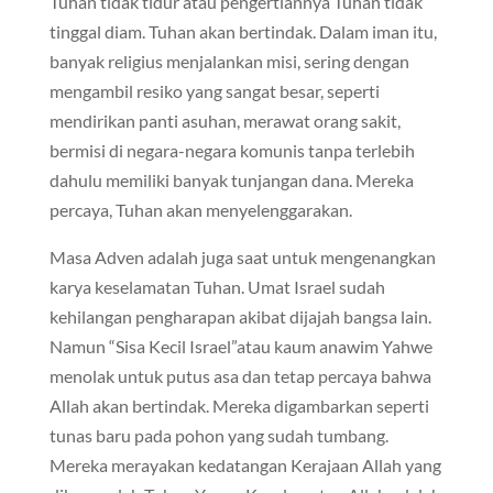
Tuhan tidak tidur atau pengertiannya Tuhan tidak
tinggal diam. Tuhan akan bertindak. Dalam iman itu,
banyak religius menjalankan misi, sering dengan
mengambil resiko yang sangat besar, seperti
mendirikan panti asuhan, merawat orang sakit,
bermisi di negara-negara komunis tanpa terlebih
dahulu memiliki banyak tunjangan dana. Mereka
percaya, Tuhan akan menyelenggarakan.
Masa Adven adalah juga saat untuk mengenangkan
karya keselamatan Tuhan. Umat Israel sudah
kehilangan pengharapan akibat dijajah bangsa lain.
Namun “Sisa Kecil Israel”atau kaum anawim Yahwe
menolak untuk putus asa dan tetap percaya bahwa
Allah akan bertindak. Mereka digambarkan seperti
tunas baru pada pohon yang sudah tumbang.
Mereka merayakan kedatangan Kerajaan Allah yang