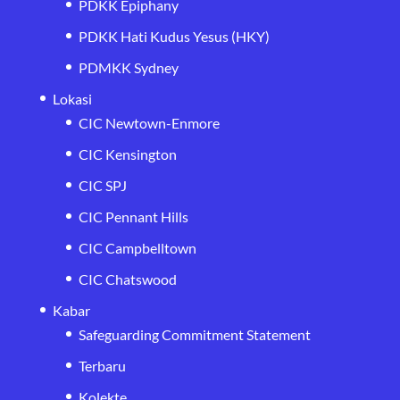
PDKK Epiphany
PDKK Hati Kudus Yesus (HKY)
PDMKK Sydney
Lokasi
CIC Newtown-Enmore
CIC Kensington
CIC SPJ
CIC Pennant Hills
CIC Campbelltown
CIC Chatswood
Kabar
Safeguarding Commitment Statement
Terbaru
Kolekte