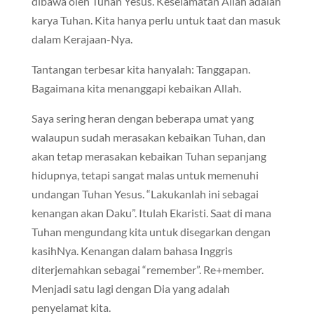
dibawa oleh Tuhan Yesus. Keselamatan Allah adalah
karya Tuhan. Kita hanya perlu untuk taat dan masuk
dalam Kerajaan-Nya.
Tantangan terbesar kita hanyalah: Tanggapan.
Bagaimana kita menanggapi kebaikan Allah.
Saya sering heran dengan beberapa umat yang
walaupun sudah merasakan kebaikan Tuhan, dan
akan tetap merasakan kebaikan Tuhan sepanjang
hidupnya, tetapi sangat malas untuk memenuhi
undangan Tuhan Yesus. “Lakukanlah ini sebagai
kenangan akan Daku”. Itulah Ekaristi. Saat di mana
Tuhan mengundang kita untuk disegarkan dengan
kasihNya. Kenangan dalam bahasa Inggris
diterjemahkan sebagai “remember”. Re+member.
Menjadi satu lagi dengan Dia yang adalah
penyelamat kita.