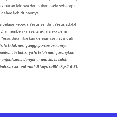
akmuran lainnya dan bukan pada seberapa
l dalam kehidupannya.
 belajar kepada Yesus sendiri. Yesus adalah
. Dia memberikan segala-galanya demi
 Yesus digambarkan dengan sangat indah
h, Ia tidak menganggap kesetaraannya
ahankan. Sebaliknya Ia telah mengosongkan
menjadi sama dengan manusia, Ia telah
hkan sampai mati di kayu salib” (Flp 2:6-8).