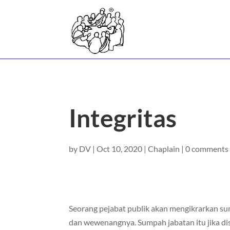
Integritas
by
DV
|
Oct 10, 2020
|
Chaplain
|
0 comments
Seorang pejabat publik akan mengikrarkan s
dan wewenangnya. Sumpah jabatan itu jika disi