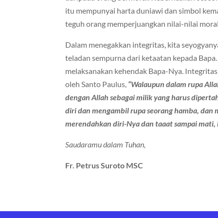
itu mempunyai harta duniawi dan simbol kem
teguh orang memperjuangkan nilai-nilai mora
Dalam menegakkan integritas, kita seyogyanya
teladan sempurna dari ketaatan kepada Bapa
melaksanakan kehendak Bapa-Nya. Integritas
oleh Santo Paulus,
“Walaupun dalam rupa Alla
dengan Allah sebagai milik yang harus dipert
diri dan mengambil rupa seorang hamba, dan 
merendahkan diri-Nya dan taaat sampai mati, ba
Saudaramu dalam Tuhan,
Fr. Petrus Suroto MSC