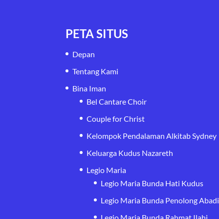
PETA SITUS
Depan
Tentang Kami
Bina Iman
Bel Cantare Choir
Couple for Christ
Kelompok Pendalaman Alkitab Sydney
Keluarga Kudus Nazareth
Legio Maria
Legio Maria Bunda Hati Kudus
Legio Maria Bunda Penolong Abad
Legio Maria Bunda Rahmat Ilahi