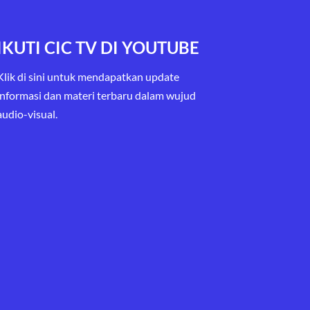
IKUTI CIC TV DI YOUTUBE
Klik di sini untuk mendapatkan update
informasi dan materi terbaru
dalam wujud
audio-visual.