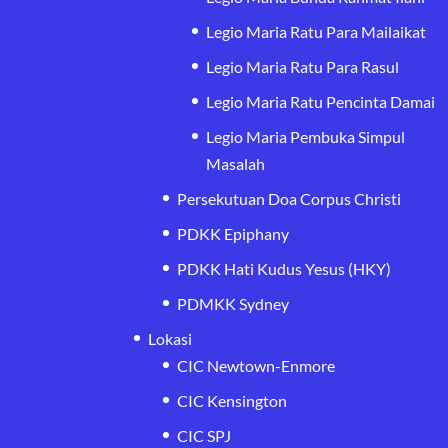
Legio Maria Ratu Para Mailaikat
Legio Maria Ratu Para Rasul
Legio Maria Ratu Pencinta Damai
Legio Maria Pembuka Simpul
Masalah
Persekutuan Doa Corpus Christi
PDKK Epiphany
PDKK Hati Kudus Yesus (HKY)
PDMKK Sydney
Lokasi
CIC Newtown-Enmore
CIC Kensington
CIC SPJ