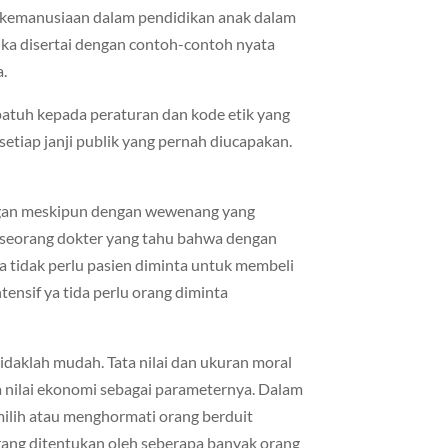
i kemanusiaan dalam pendidikan anak dalam
ka disertai dengan contoh-contoh nyata
a.
 patuh kepada peraturan dan kode etik yang
setiap janji publik yang pernah diucapakan.
ngan meskipun dengan wewenang yang
a seorang dokter yang tahu bahwa dengan
a tidak perlu pasien diminta untuk membeli
tensif ya tida perlu orang diminta
idaklah mudah. Tata nilai dan ukuran moral
a nilai ekonomi sebagai parameternya. Dalam
ilih atau menghormati orang berduit
rang ditentukan oleh seberapa banyak orang