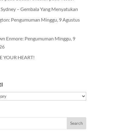
Sydney – Gembala Yang Menyatukan
gton: Pengumuman Minggu, 9 Agustus
wn Enmore: Pengumuman Minggu, 9
26
E YOUR HEART!
I