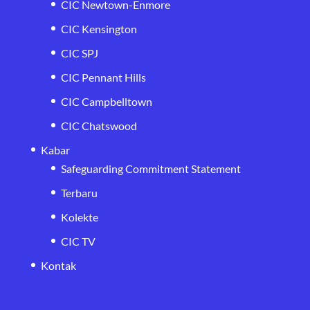
CIC Newtown-Enmore
CIC Kensington
CIC SPJ
CIC Pennant Hills
CIC Campbelltown
CIC Chatswood
Kabar
Safeguarding Commitment Statement
Terbaru
Kolekte
CIC TV
Kontak