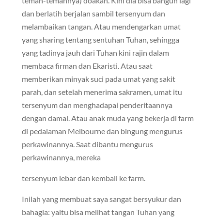
teman-temannya) doakan. Kini dia bisa bangun lagi
dan berlatih berjalan sambil tersenyum dan
melambaikan tangan. Atau mendengarkan umat
yang sharing tentang sentuhan Tuhan, sehingga
yang tadinya jauh dari Tuhan kini rajin dalam
membaca firman dan Ekaristi. Atau saat
memberikan minyak suci pada umat yang sakit
parah, dan setelah menerima sakramen, umat itu
tersenyum dan menghadapai penderitaannya
dengan damai. Atau anak muda yang bekerja di farm
di pedalaman Melbourne dan bingung mengurus
perkawinannya. Saat dibantu mengurus
perkawinannya, mereka
tersenyum lebar dan kembali ke farm.
Inilah yang membuat saya sangat bersyukur dan
bahagia: yaitu bisa melihat tangan Tuhan yang