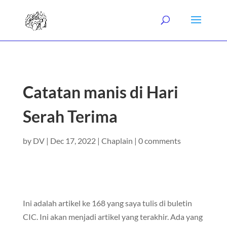
Catatan manis di Hari
Serah Terima
by
DV
|
Dec 17, 2022
|
Chaplain
|
0 comments
Ini adalah artikel ke 168 yang saya tulis di buletin
CIC. Ini akan menjadi artikel yang terakhir. Ada yang