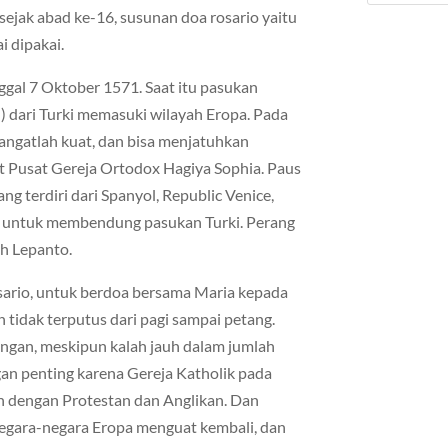
ejak abad ke-16, susunan doa rosario yaitu
i dipakai.
ggal 7 Oktober 1571. Saat itu pasukan
dari Turki memasuki wilayah Eropa. Pada
angatlah kuat, dan bisa menjatuhkan
 Pusat Gereja Ortodox Hagiya Sophia. Paus
g terdiri dari Spanyol, Republic Venice,
ci untuk membendung pasukan Turki. Perang
rah Lepanto.
sario, untuk berdoa bersama Maria kepada
n tidak terputus dari pagi sampai petang.
gan, meskipun kalah jauh dalam jumlah
n penting karena Gereja Katholik pada
 dengan Protestan dan Anglikan. Dan
egara-negara Eropa menguat kembali, dan