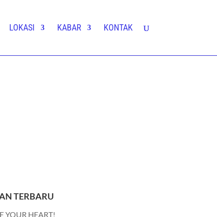
LOKASI
KABAR
KONTAK
AN TERBARU
E YOUR HEART!