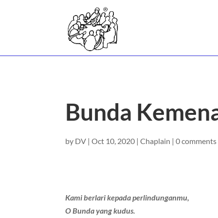
Bunda Kemen
by
DV
|
Oct 10, 2020
|
Chaplain
|
0 comments
Kami berlari kepada perlindunganmu,
O Bunda yang kudus.