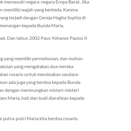
uk memasuki negara-negara Eropa Barat. Jika
an memiliki wajah yang berbeda. Karena
yang terjadi dengan Gereja Hagha Sophia di
emenangan kepada Bunda Maria.
mat. Dan tahun 2002 Paus Yohanes Paulus II
ang yang memiliki permohonan, dan mohon
saksian yang mengatakan doa mereka
oakan rosario untuk mendoakan saudara-
mun ada juga yang berdoa kepada Bunda
 dengan merenungkan misteri-misteri
am Maria, hati dan budi diarahkan kepada
 putra-putri Maria kita berdoa rosario.