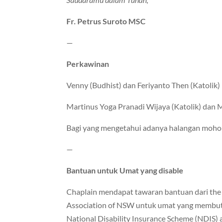
Fr. Petrus Suroto MSC
—
Perkawinan
Venny (Budhist) dan Feriyanto Then (Katolik)
Martinus Yoga Pranadi Wijaya (Katolik) dan M
Bagi yang mengetahui adanya halangan moho
—
Bantuan untuk Umat yang disable
Chaplain mendapat tawaran bantuan dari the 
Association of NSW untuk umat yang membu
National Disability Insurance Scheme (NDIS) 