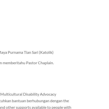
aya Purnama Tian Sari (Katolik)
n memberitahu Pastor Chaplain.
Multicultural Disability Advocacy
tuhkan bantuan berhubungan dengan the
and other supports available to people with