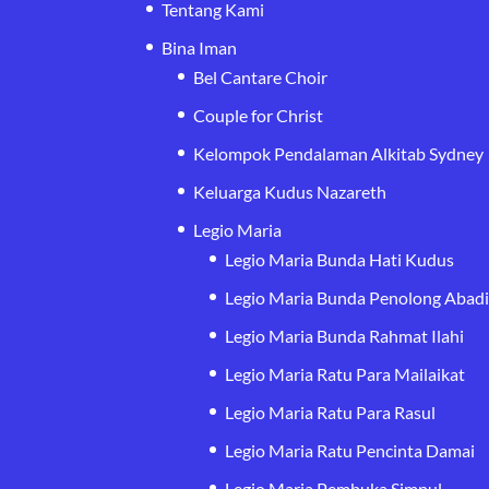
Tentang Kami
Bina Iman
Bel Cantare Choir
Couple for Christ
Kelompok Pendalaman Alkitab Sydney
Keluarga Kudus Nazareth
Legio Maria
Legio Maria Bunda Hati Kudus
Legio Maria Bunda Penolong Abad
Legio Maria Bunda Rahmat Ilahi
Legio Maria Ratu Para Mailaikat
Legio Maria Ratu Para Rasul
Legio Maria Ratu Pencinta Damai
Legio Maria Pembuka Simpul