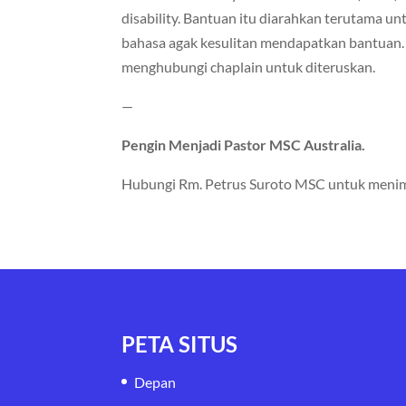
disability. Bantuan itu diarahkan terutama u
bahasa agak kesulitan mendapatkan bantuan.
menghubungi chaplain untuk diteruskan.
—
Pengin Menjadi Pastor MSC Australia.
Hubungi Rm. Petrus Suroto MSC untuk menim
PETA SITUS
Depan