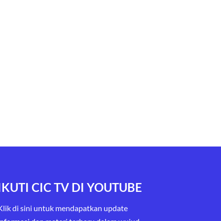
IKUTI CIC TV DI YOUTUBE
Klik di sini untuk mendapatkan update