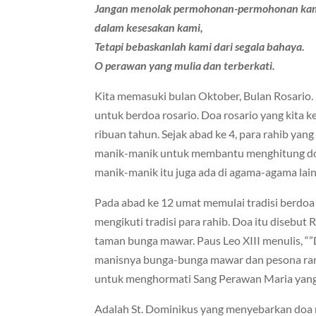
Jangan menolak permohonan-permohonan ka
dalam kesesakan kami,
Tetapi bebaskanlah kami dari segala bahaya.
O perawan yang mulia dan terberkati.
Kita memasuki bulan Oktober, Bulan Rosario. 
untuk berdoa rosario. Doa rosario yang kita 
ribuan tahun. Sejak abad ke 4, para rahib ya
manik-manik untuk membantu menghitung do
manik-manik itu juga ada di agama-agama lain
Pada abad ke 12 umat memulai tradisi berdoa
mengikuti tradisi para rahib. Doa itu disebut 
taman bunga mawar. Paus Leo XIII menulis, “
manisnya bunga-bunga mawar dan pesona rangk
untuk menghormati Sang Perawan Maria yang 
Adalah St. Dominikus yang menyebarkan doa