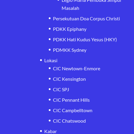
Masalah
Persekutuan Doa Corpus Christi
PDKK Epiphany
PDKK Hati Kudus Yesus (HKY)
PDMKK Sydney
Lokasi
CIC Newtown-Enmore
CIC Kensington
CIC SPJ
CIC Pennant Hills
CIC Campbelltown
CIC Chatswood
Kabar