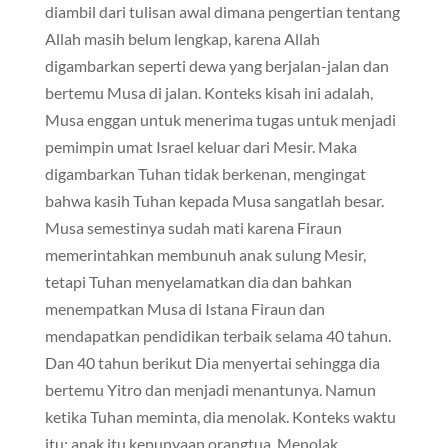
diambil dari tulisan awal dimana pengertian tentang
Allah masih belum lengkap, karena Allah
digambarkan seperti dewa yang berjalan-jalan dan
bertemu Musa di jalan. Konteks kisah ini adalah,
Musa enggan untuk menerima tugas untuk menjadi
pemimpin umat Israel keluar dari Mesir. Maka
digambarkan Tuhan tidak berkenan, mengingat
bahwa kasih Tuhan kepada Musa sangatlah besar.
Musa semestinya sudah mati karena Firaun
memerintahkan membunuh anak sulung Mesir,
tetapi Tuhan menyelamatkan dia dan bahkan
menempatkan Musa di Istana Firaun dan
mendapatkan pendidikan terbaik selama 40 tahun.
Dan 40 tahun berikut Dia menyertai sehingga dia
bertemu Yitro dan menjadi menantunya. Namun
ketika Tuhan meminta, dia menolak. Konteks waktu
itu: anak itu kepunyaan orangtua. Menolak