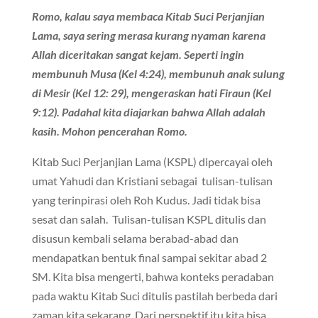
Romo, kalau saya membaca Kitab Suci Perjanjian
Lama, saya sering merasa kurang nyaman karena
Allah diceritakan sangat kejam. Seperti ingin
membunuh Musa (Kel 4:24), membunuh anak sulung
di Mesir (Kel 12: 29), mengeraskan hati Firaun (Kel
9:12). Padahal kita diajarkan bahwa Allah adalah
kasih. Mohon pencerahan Romo.
Kitab Suci Perjanjian Lama (KSPL) dipercayai oleh
umat Yahudi dan Kristiani sebagai tulisan-tulisan
yang terinpirasi oleh Roh Kudus. Jadi tidak bisa
sesat dan salah. Tulisan-tulisan KSPL ditulis dan
disusun kembali selama berabad-abad dan
mendapatkan bentuk final sampai sekitar abad 2
SM. Kita bisa mengerti, bahwa konteks peradaban
pada waktu Kitab Suci ditulis pastilah berbeda dari
zaman kita sekarang. Dari perspektif itu kita bisa