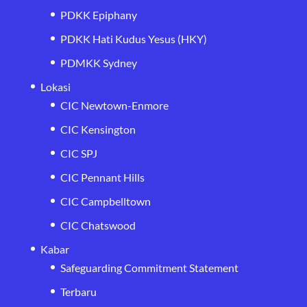
PDKK Epiphany
PDKK Hati Kudus Yesus (HKY)
PDMKK Sydney
Lokasi
CIC Newtown-Enmore
CIC Kensington
CIC SPJ
CIC Pennant Hills
CIC Campbelltown
CIC Chatswood
Kabar
Safeguarding Commitment Statement
Terbaru