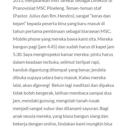
2015, menjalankan misi Tarekat sebagai Direktor di
Pranovisiat MSC Pineleng. Teman-teman staf
(Pastor. Julius dan Rm. Hendro), sangat “keras dan
kejam” kepada peserta bina yang baru masuk di
tahun pertama pembinaan sebagai biarawan MSC.
Mobile phone yang mereka bawa kami sita. Mereka
bangun pagi (jam 4.45) dan sudah harus di kapel jam
5.30. Saya menginspeksi kamar mereka: pintu harus
dalam keadaan terbuka, selimut terlipat rapi,
handuk digantung ditempat yang benar, jendela
dibuka supaya udara baru masuk. Kalau mereka
lalai, akan
digoreng!
Belum lagi meditasi dan dipaksa
tidak boleh bergerak, latihan membaca sampai dua
jam, mendaki gunung, mengolah tanah rusak
menjadi sangat subur dan ditanami sayuran. Bagi
anak seusia mereka, yang biasa bangun siang dan
bekerja dengan online, tindakan kami mungkin bisa