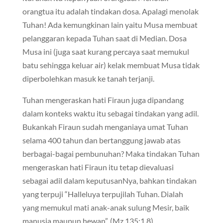
orangtua itu adalah tindakan dosa. Apalagi menolak
Tuhan! Ada kemungkinan lain yaitu Musa membuat
pelanggaran kepada Tuhan saat di Median. Dosa
Musa ini (juga saat kurang percaya saat memukul
batu sehingga keluar air) kelak membuat Musa tidak
diperbolehkan masuk ke tanah terjanji.
Tuhan mengeraskan hati Firaun juga dipandang
dalam konteks waktu itu sebagai tindakan yang adil.
Bukankah Firaun sudah menganiaya umat Tuhan
selama 400 tahun dan bertanggung jawab atas
berbagai-bagai pembunuhan? Maka tindakan Tuhan
mengeraskan hati Firaun itu tetap dievaluasi
sebagai adil dalam keputusanNya, bahkan tindakan
yang terpuji “Halleluya terpujilah Tuhan. Dialah
yang memukul mati anak-anak sulung Mesir, baik
manusia maupun hewan”. (Mz 135:1,8).