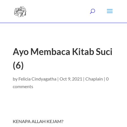
Ayo Membaca Kitab Suci
(6)
by
Felicia Cindyagatha
|
Oct 9, 2021
|
Chaplain
|
0
comments
KENAPA ALLAH KEJAM?