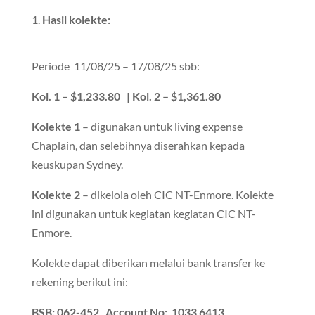
1.
Hasil kolekte:
Periode 11/08/25 – 17/08/25 sbb:
Kol. 1 – $1,233.80 | Kol. 2 – $1,361.80
Kolekte 1
– digunakan untuk living expense
Chaplain, dan selebihnya diserahkan kepada
keuskupan Sydney.
Kolekte 2
– dikelola oleh CIC NT-Enmore. Kolekte
ini digunakan untuk kegiatan kegiatan CIC NT-
Enmore.
Kolekte dapat diberikan melalui bank transfer ke
rekening berikut ini:
BSB: 062-452 Account No: 1033 6413