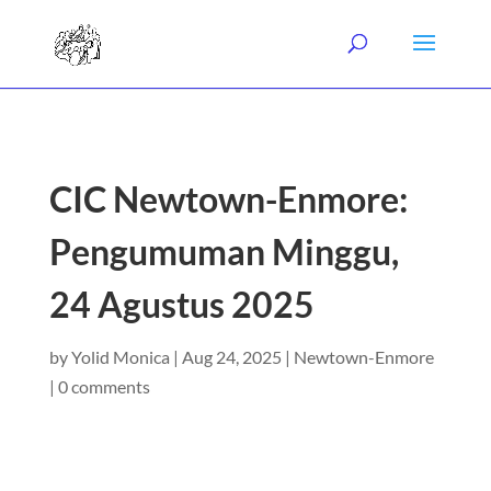
CIC Newtown-Enmore:
Pengumuman Minggu,
24 Agustus 2025
by
Yolid Monica
|
Aug 24, 2025
|
Newtown-Enmore
|
0 comments