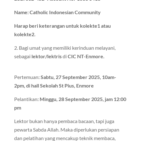
Name: Catholic Indonesian Community
Harap beri keterangan untuk kolekte1 atau
kolekte2.
2. Bagi umat yang memiliki kerinduan melayani,
sebagai
lektor/lektris
di
CIC NT-Enmore.
Pertemuan
: Sabtu, 27 September 2025, 10am-
2pm, di hall Sekolah St Pius, Enmore
Pelantikan
: Minggu, 28 September 2025, jam 12:00
pm
Lektor bukan hanya pembaca bacaan, tapi juga
pewarta Sabda Allah. Maka diperlukan persiapan
dan pelatihan yang mencakup teknik membaca,