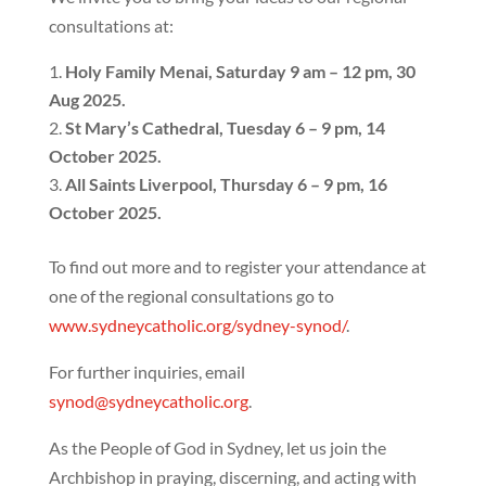
consultations at:
Holy Family Menai, Saturday 9 am – 12 pm, 30
Aug 2025.
St Mary’s Cathedral, Tuesday 6 – 9 pm, 14
October 2025.
All Saints Liverpool, Thursday 6 – 9 pm, 16
October 2025.
To find out more and to register your attendance at
one of the regional consultations go to
www.sydneycatholic.org/sydney-synod/
.
For further inquiries, email
synod@sydneycatholic.org
.
As the People of God in Sydney, let us join the
Archbishop in praying, discerning, and acting with