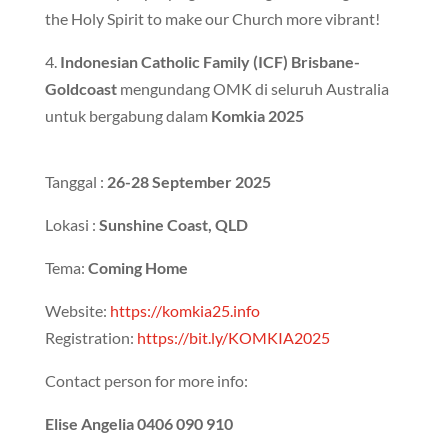
the Holy
Spirit to make our Church more vibrant!
4.
Indonesian Catholic Family (ICF) Brisbane-
Goldcoast
mengundang OMK di seluruh Australia
untuk bergabung dalam
Komkia 2025
Tanggal :
26-28 September 2025
Lokasi :
Sunshine Coast, QLD
Tema:
Coming Home
Website:
https://komkia25.info
Registration:
https://bit.ly/KOMKIA2025
Contact person for more info:
Elise Angelia 0406 090 910