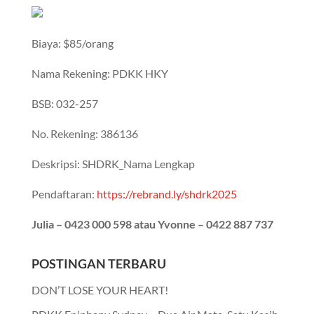
Biaya: $85/orang
Nama Rekening: PDKK HKY
BSB: 032-257
No. Rekening: 386136
Deskripsi: SHDRK_Nama Lengkap
Pendaftaran:
https://rebrand.ly/shdrk2025
Julia – 0423 000 598 atau Yvonne – 0422 887 737
POSTINGAN TERBARU
DON’T LOSE YOUR HEART!