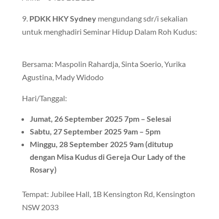
9.
PDKK HKY Sydney
mengundang sdr/i sekalian
untuk menghadiri Seminar Hidup Dalam Roh Kudus:
Bersama: Maspolin Rahardja, Sinta Soerio, Yurika
Agustina, Mady Widodo
Hari/Tanggal:
Jumat, 26 September 2025 7pm – Selesai
Sabtu, 27 September 2025 9am – 5pm
Minggu, 28 September 2025 9am (ditutup
dengan Misa Kudus di Gereja Our Lady of the
Rosary)
Tempat: Jubilee Hall, 1B Kensington Rd, Kensington
NSW 2033