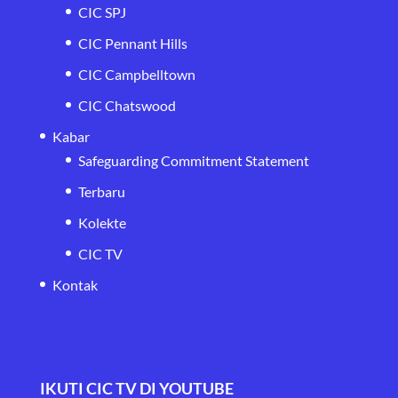
CIC SPJ
CIC Pennant Hills
CIC Campbelltown
CIC Chatswood
Kabar
Safeguarding Commitment Statement
Terbaru
Kolekte
CIC TV
Kontak
IKUTI CIC TV DI YOUTUBE