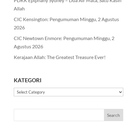
PDKK Epiphany Sydney – Dua Air Mata, Satu Kasih
Allah
CIC Kensington: Pengumuman Minggu, 2 Agustus
2026
CIC Newtown Enmore: Pengumuman Minggu, 2
Agustus 2026
Kerajaan Allah: The Greatest Treasure Ever!
KATEGORI
Kategori