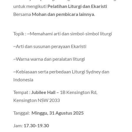
untuk mengikuti
Pelatihan Liturgi dan Ekaristi
Bersama
Mohan dan pembicara lainnya
.
Topik : ~Memahami arti dan simbol-simbol liturgi
~Arti dan susunan perayaan Ekaristi
~Warna warna dan peralatan liturgi
~Kebiasaan serta perbedaan Liturgi Sydney dan
Indonesia
Tempat :
Jubilee Hall –
1B Kensington Rd,
Kensington NSW 2033
Tanggal:
Minggu, 31 Agustus 2025
Jam:
17.30-19.30