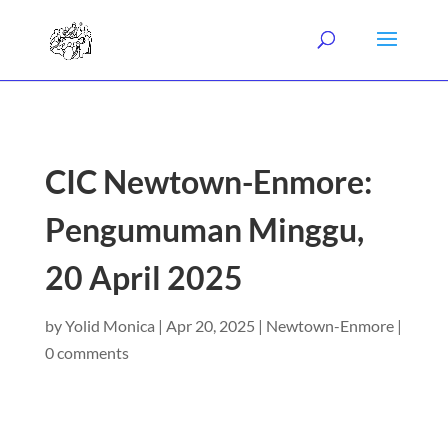
CIC Newtown-Enmore:
Pengumuman Minggu,
20 April 2025
by
Yolid Monica
|
Apr 20, 2025
|
Newtown-Enmore
|
0 comments