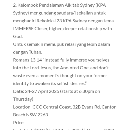
2. Kelompok Pendalaman Alkitab Sydney (KPA
Sydney) mengundang saudara/i sekalian untuk
menghadiri Rekoleksi 23 KPA Sydney dengan tema
IMMERSE Closer, higher, deeper relationship with
God.
Untuk semakin memupuk relasi yang lebih dalam
dengan Tuhan.
Romans 13:14 “Instead fully immerse yourselves
into the Lord Jesus, the Anointed One, and don’t
waste even a moment’s thought on your former
identity to awaken its selfish desires.”
Date: 24-27 April 2025 (starts at 6.30pm on
Thursday)
Location: CCC Central Coast, 32B Evans Rd, Canton
Beach NSW 2263
Price: