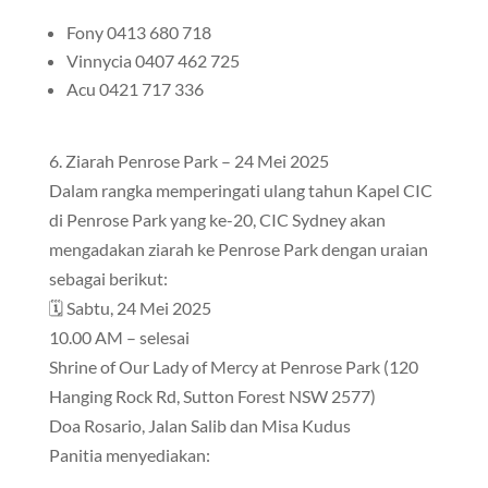
Fony 0413 680 718
Vinnycia 0407 462 725
Acu 0421 717 336
6. Ziarah Penrose Park – 24 Mei 2025
Dalam rangka memperingati ulang tahun Kapel CIC
di Penrose Park yang ke-20, CIC Sydney akan
mengadakan ziarah ke Penrose Park dengan uraian
sebagai berikut:
🗓 Sabtu, 24 Mei 2025
10.00 AM – selesai
Shrine of Our Lady of Mercy at Penrose Park (120
Hanging Rock Rd, Sutton Forest NSW 2577)
Doa Rosario, Jalan Salib dan Misa Kudus
Panitia menyediakan: