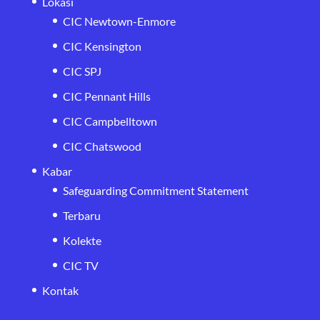
Lokasi
CIC Newtown-Enmore
CIC Kensington
CIC SPJ
CIC Pennant Hills
CIC Campbelltown
CIC Chatswood
Kabar
Safeguarding Commitment Statement
Terbaru
Kolekte
CIC TV
Kontak