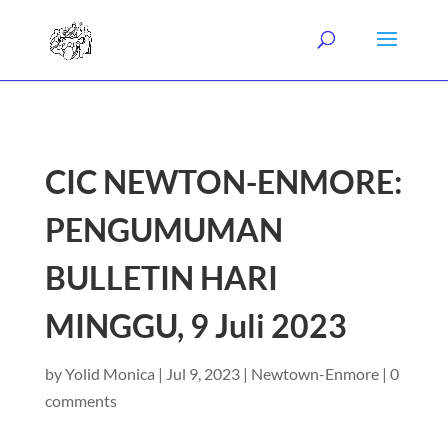
CIC NEWTON-ENMORE:
PENGUMUMAN
BULLETIN HARI
MINGGU, 9 Juli 2023
by
Yolid Monica
|
Jul 9, 2023
|
Newtown-Enmore
|
0
comments