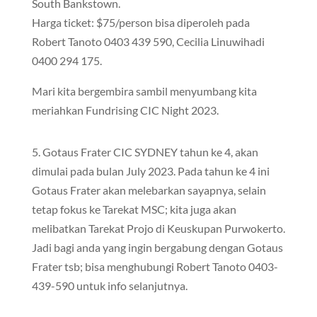
South Bankstown.
Harga ticket: $75/person bisa diperoleh pada
Robert Tanoto 0403 439 590, Cecilia Linuwihadi
0400 294 175.
Mari kita bergembira sambil menyumbang kita
meriahkan Fundrising CIC Night 2023.
5. Gotaus Frater CIC SYDNEY tahun ke 4, akan
dimulai pada bulan July 2023. Pada tahun ke 4 ini
Gotaus Frater akan melebarkan sayapnya, selain
tetap fokus ke Tarekat MSC; kita juga akan
melibatkan Tarekat Projo di Keuskupan Purwokerto.
Jadi bagi anda yang ingin bergabung dengan Gotaus
Frater tsb; bisa menghubungi Robert Tanoto 0403-
439-590 untuk info selanjutnya.