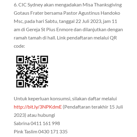
6. CIC Sydney akan mengadakan Misa Thanksgiving
Gotaus Frater bersama Pastor Agustinus Handoko
Msc, pada hari Sabtu, tanggal 22 Juli 2023, jam 11
am di Gereja St Pius Enmore dan dilanjutkan dengan
ramah tamah di hall. Link pendaftaran melalui QR
code:
Untuk keperluan konsumsi, silakan daftar melalui
http://bit.ly/3NPKdmE
(Pendaftaran terakhir 15 Juli
2023) atau hubungi
Sabrina 0411 161 998
Pink Taslim 0430 171 335