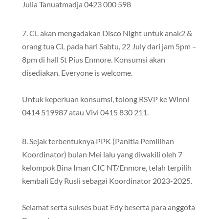
Julia Tanuatmadja 0423 000 598
7. CL akan mengadakan Disco Night untuk anak2 &
orang tua CL pada hari Sabtu, 22 July dari jam 5pm –
8pm di hall St Pius Enmore. Konsumsi akan
disediakan. Everyone is welcome.
Untuk keperluan konsumsi, tolong RSVP ke Winni
0414 519987 atau Vivi 0415 830 211.
8. Sejak terbentuknya PPK (Panitia Pemilihan
Koordinator) bulan Mei lalu yang diwakili oleh 7
kelompok Bina Iman CIC NT/Enmore, telah terpilih
kembali Edy Rusli sebagai Koordinator 2023-2025.
Selamat serta sukses buat Edy beserta para anggota