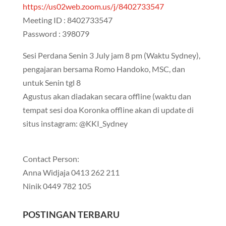
https://us02web.zoom.us/j/8402733547
Meeting ID : 8402733547
Password : 398079
Sesi Perdana Senin 3 July jam 8 pm (Waktu Sydney),
pengajaran bersama Romo Handoko, MSC, dan
untuk Senin tgl 8
Agustus akan diadakan secara offline (waktu dan
tempat sesi doa Koronka offline akan di update di
situs instagram: @KKI_Sydney
Contact Person:
Anna Widjaja 0413 262 211
Ninik 0449 782 105
POSTINGAN TERBARU