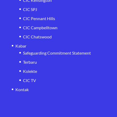
CIC Kensington
CIC SPJ
CIC Pennant Hills
CIC Campbelltown
CIC Chatswood
Kabar
Safeguarding Commitment Statement
Terbaru
Kolekte
CIC TV
Kontak