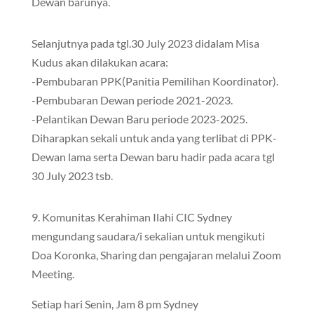
Dewan barunya.
Selanjutnya pada tgl.30 July 2023 didalam Misa
Kudus akan dilakukan acara:
-Pembubaran PPK(Panitia Pemilihan Koordinator).
-Pembubaran Dewan periode 2021-2023.
-Pelantikan Dewan Baru periode 2023-2025.
Diharapkan sekali untuk anda yang terlibat di PPK-
Dewan lama serta Dewan baru hadir pada acara tgl
30 July 2023 tsb.
9. Komunitas Kerahiman Ilahi CIC Sydney
mengundang saudara/i sekalian untuk mengikuti
Doa Koronka, Sharing dan pengajaran melalui Zoom
Meeting.
Setiap hari Senin, Jam 8 pm Sydney