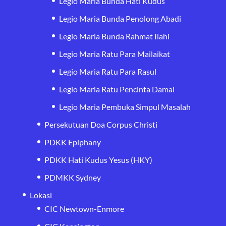
Legio Maria Bunda Hati Kudus
Legio Maria Bunda Penolong Abadi
Legio Maria Bunda Rahmat Ilahi
Legio Maria Ratu Para Mailaikat
Legio Maria Ratu Para Rasul
Legio Maria Ratu Pencinta Damai
Legio Maria Pembuka Simpul Masalah
Persekutuan Doa Corpus Christi
PDKK Epiphany
PDKK Hati Kudus Yesus (HKY)
PDMKK Sydney
Lokasi
CIC Newtown-Enmore