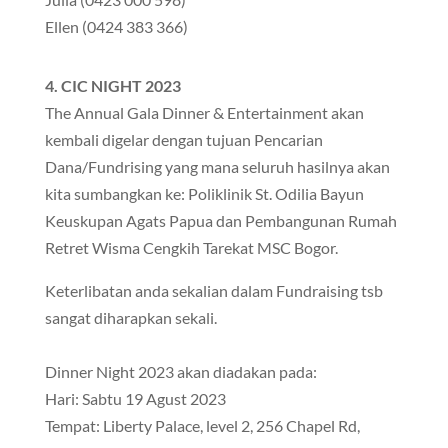
Ellen (0424 383 366)
4. CIC NIGHT 2023
The Annual Gala Dinner & Entertainment akan
kembali digelar dengan tujuan Pencarian
Dana/Fundrising yang mana seluruh hasilnya akan
kita sumbangkan ke: Poliklinik St. Odilia Bayun
Keuskupan Agats Papua dan Pembangunan Rumah
Retret Wisma Cengkih Tarekat MSC Bogor.
Keterlibatan anda sekalian dalam Fundraising tsb
sangat diharapkan sekali.
Dinner Night 2023 akan diadakan pada:
Hari: Sabtu 19 Agust 2023
Tempat: Liberty Palace, level 2, 256 Chapel Rd,