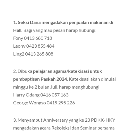
1.
Seksi Dana mengadakan penjualan makanan di
Hall.
Bagi yang mau pesan harap hubungi:
Fony 0413 680 718
Leony 0423 855 484
Ling2 0413 265 808
2. Dibuka
pelajaran agama/katekisasi untuk
pembaptisan Paskah 2024
. Katekisasi akan dimulai
minggu ke 2 bulan Juli, harap menghubungi:
Harry Odang 0416 057 163
George Wongso 0419 295 226
3. Menyambut Anniversary yang ke 23 PDKK-HKY
mengadakan acara Rekoleksi dan Seminar bersama