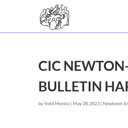
CIC NEWTON
BULLETIN HAR
by
Yolid Monica
|
May 28, 2023
|
Newtown-E