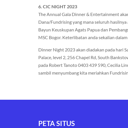
6. CIC NIGHT 2023
The Annual Gala Dinner & Entertainment akan
Dana/Fundrising yang mana seluruh hasilnya ak
Bayun Keuskupan Agats Papua dan Pembangu
MSC Bogor. Keterlibatan anda sekalian dalam 
Dinner Night 2023 akan diadakan pada hari S
Palace, level 2, 256 Chapel Rd, South Banksto
pada Robert Tanoto 0403 439 590, Cecilia Li
sambil menyumbang kita meriahkan Fundrisin
PETA SITUS