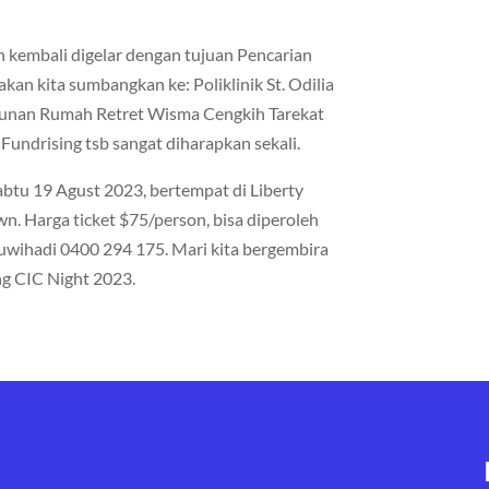
 kembali digelar dengan tujuan Pencarian
an kita sumbangkan ke: Poliklinik St. Odilia
nan Rumah Retret Wisma Cengkih Tarekat
Fundrising tsb sangat diharapkan sekali.
abtu 19 Agust 2023, bertempat di Liberty
wn. Harga ticket $75/person, bisa diperoleh
nuwihadi 0400 294 175. Mari kita bergembira
g CIC Night 2023.