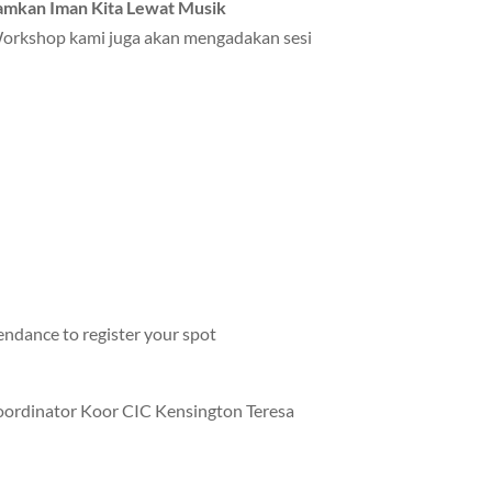
mkan Iman Kita Lewat Musik
rkshop kami juga akan mengadakan sesi
tendance to register your spot
oordinator Koor CIC Kensington Teresa