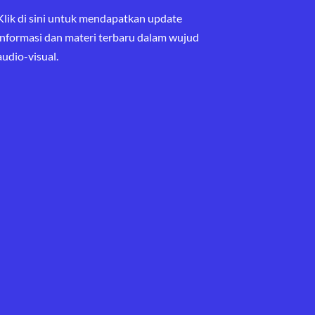
Klik di sini untuk mendapatkan update
informasi dan materi terbaru
dalam wujud
audio-visual.