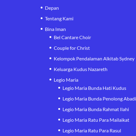
Depan
Tentang Kami
Bina Iman
Bel Cantare Choir
Couple for Christ
Kelompok Pendalaman Alkitab Sydney
Keluarga Kudus Nazareth
Legio Maria
Legio Maria Bunda Hati Kudus
Legio Maria Bunda Penolong Abad
Legio Maria Bunda Rahmat Ilahi
Legio Maria Ratu Para Mailaikat
Legio Maria Ratu Para Rasul