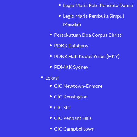
Legio Maria Ratu Pencinta Damai
Legio Maria Pembuka Simpul
Masalah
Persekutuan Doa Corpus Christi
PDKK Epiphany
PDKK Hati Kudus Yesus (HKY)
PDMKK Sydney
Lokasi
CIC Newtown-Enmore
CIC Kensington
CIC SPJ
CIC Pennant Hills
CIC Campbelltown