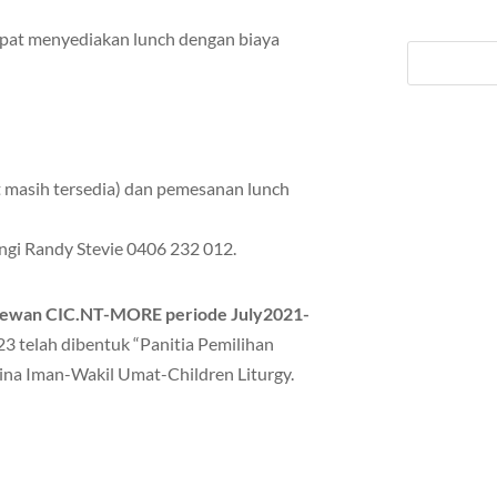
dapat menyediakan lunch dengan biaya
t masih tersedia) dan pemesanan lunch
ngi Randy Stevie 0406 232 012.
ewan CIC.NT-MORE periode July2021-
3 telah dibentuk “Panitia Pemilihan
Bina Iman-Wakil Umat-Children Liturgy.