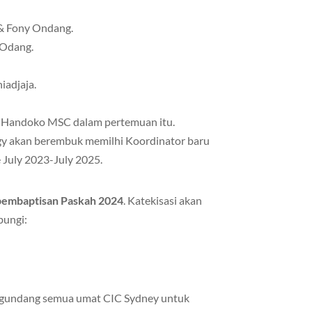
 & Fony Ondang.
 Odang.
iadjaja.
s Handoko MSC dalam pertemuan itu.
gy akan berembuk memilhi Koordinator baru
July 2023-July 2025.
 pembaptisan Paskah 2024
. Katekisasi akan
bungi:
undang semua umat CIC Sydney untuk