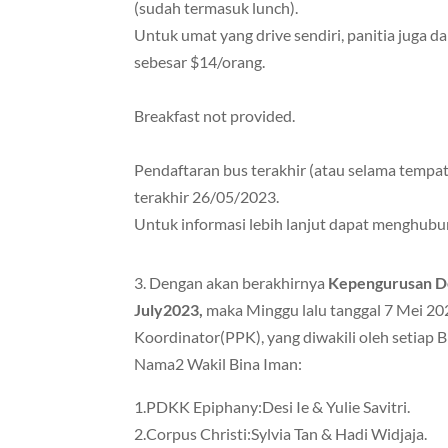
(sudah termasuk lunch).
Untuk umat yang drive sendiri, panitia juga 
sebesar $14/orang.
Breakfast not provided.
Pendaftaran bus terakhir (atau selama tempa
terakhir 26/05/2023.
Untuk informasi lebih lanjut dapat menghubu
3. Dengan akan berakhirnya
Kepengurusan D
July2023,
maka Minggu lalu tanggal 7 Mei 202
Koordinator(PPK), yang diwakili oleh setiap 
Nama2 Wakil Bina Iman:
1.PDKK Epiphany:Desi Ie & Yulie Savitri.
2.Corpus Christi:Sylvia Tan & Hadi Widjaja.