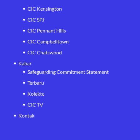
CIC Kensington
CIC SPJ
CIC Pennant Hills
CIC Campbelltown
CIC Chatswood
Kabar
Safeguarding Commitment Statement
Terbaru
Kolekte
CIC TV
Kontak