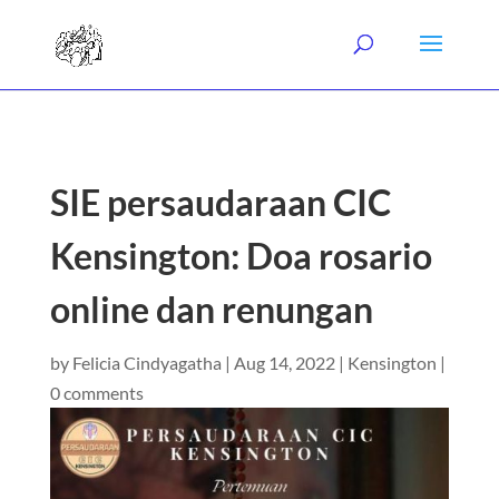
SIE persaudaraan CIC
Kensington: Doa rosario
online dan renungan
by
Felicia Cindyagatha
|
Aug 14, 2022
|
Kensington
|
0 comments