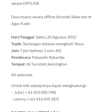
secara OFFLINE.
Doa rosario secara offline dirumah Siska dan dr
Agus Kadir.
Hari/Tanggal:
Sabtu, 20 Agustus 2022
Topik:
Tantangan didalam mengikuti Yesus
Jam:
7 pm Sydney( 5 sore Jkt)
Pembicara:
Maspolin Rahardja
Tempat:
IA Turnstall ,kensington
All welcome.
Untuk info selanjutnya dapat menghubungi:
– Julia ( + 61 423 000 598)
– Lienny ( +61 416 050 187)