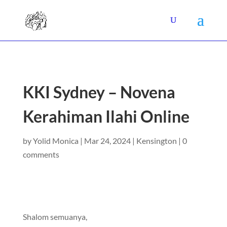
KKI Sydney – Novena
Kerahiman Ilahi Online
by
Yolid Monica
|
Mar 24, 2024
|
Kensington
|
0
comments
Shalom semuanya,