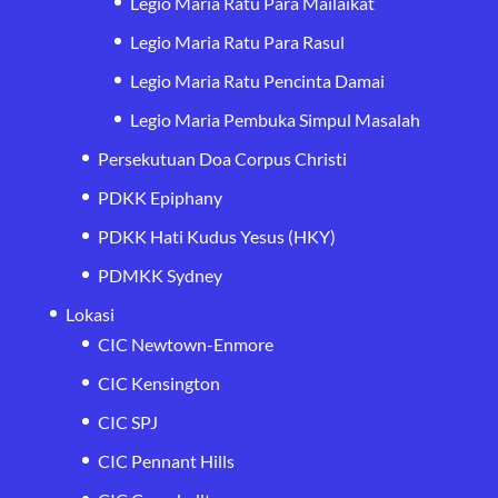
Legio Maria Ratu Para Mailaikat
Legio Maria Ratu Para Rasul
Legio Maria Ratu Pencinta Damai
Legio Maria Pembuka Simpul Masalah
Persekutuan Doa Corpus Christi
PDKK Epiphany
PDKK Hati Kudus Yesus (HKY)
PDMKK Sydney
Lokasi
CIC Newtown-Enmore
CIC Kensington
CIC SPJ
CIC Pennant Hills