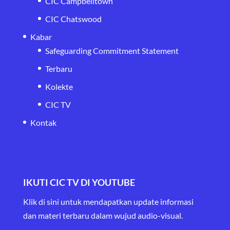
CIC Campbelltown
CIC Chatswood
Kabar
Safeguarding Commitment Statement
Terbaru
Kolekte
CIC TV
Kontak
IKUTI CIC TV DI YOUTUBE
Klik di sini untuk mendapatkan update informasi
dan materi terbaru
dalam wujud audio-visual.