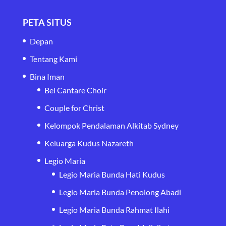
PETA SITUS
Depan
Tentang Kami
Bina Iman
Bel Cantare Choir
Couple for Christ
Kelompok Pendalaman Alkitab Sydney
Keluarga Kudus Nazareth
Legio Maria
Legio Maria Bunda Hati Kudus
Legio Maria Bunda Penolong Abadi
Legio Maria Bunda Rahmat Ilahi