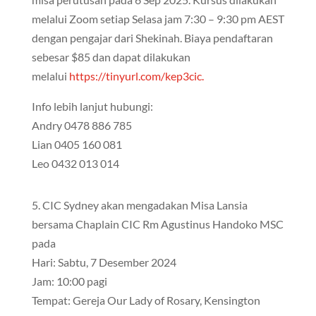
melalui Zoom setiap Selasa jam 7:30 – 9:30 pm AEST
dengan pengajar dari Shekinah. Biaya pendaftaran
sebesar $85 dan dapat dilakukan
melalui
https://tinyurl.com/kep3cic.
Info lebih lanjut hubungi:
Andry 0478 886 785
Lian 0405 160 081
Leo 0432 013 014
5. CIC Sydney akan mengadakan Misa Lansia
bersama Chaplain CIC Rm Agustinus Handoko MSC
pada
Hari: Sabtu, 7 Desember 2024
Jam: 10:00 pagi
Tempat: Gereja Our Lady of Rosary, Kensington