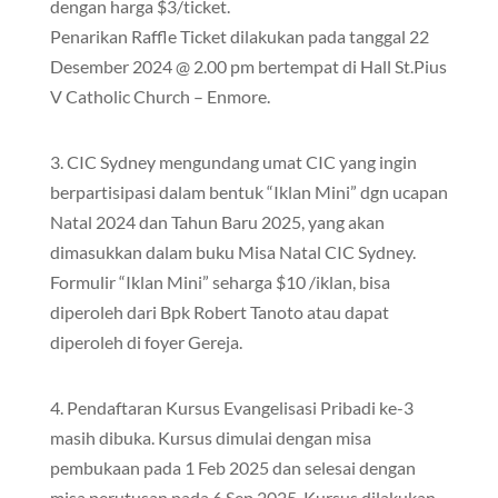
dengan harga $3/ticket.
Penarikan Raffle Ticket dilakukan pada tanggal 22
Desember 2024 @ 2.00 pm bertempat di Hall St.Pius
V Catholic Church – Enmore.
3. CIC Sydney mengundang umat CIC yang ingin
berpartisipasi dalam bentuk “Iklan Mini” dgn ucapan
Natal 2024 dan Tahun Baru 2025, yang akan
dimasukkan dalam buku Misa Natal CIC Sydney.
Formulir “Iklan Mini” seharga $10 /iklan, bisa
diperoleh dari Bpk Robert Tanoto atau dapat
diperoleh di foyer Gereja.
4. Pendaftaran Kursus Evangelisasi Pribadi ke-3
masih dibuka. Kursus dimulai dengan misa
pembukaan pada 1 Feb 2025 dan selesai dengan
misa perutusan pada 6 Sep 2025. Kursus dilakukan