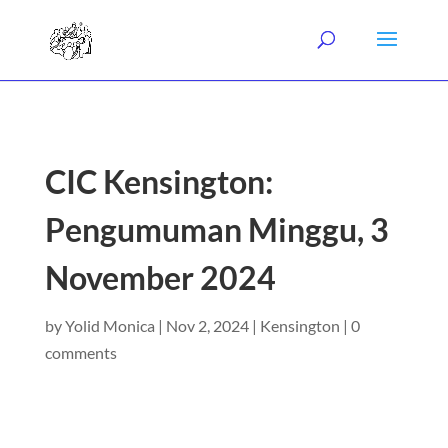
CIC Kensington:
Pengumuman Minggu, 3
November 2024
by
Yolid Monica
|
Nov 2, 2024
|
Kensington
|
0
comments