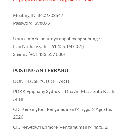
Meeting ID: 8402733547
Password: 398079
Untuk info selanjutnya dapat menghubungi:
Lian Norliansyah (+61 405 160 081)
Shanny (+61 433 557 888)
POSTINGAN TERBARU
DON’T LOSE YOUR HEART!
PDKK Epiphany Sydney – Dua Air Mata, Satu Kasih
Allah
CIC Kensington: Pengumuman Minggu, 2 Agustus
2026
CIC Newtown Enmore: Pengumuman Minggu, 2