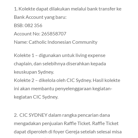
1. Kolekte dapat dilakukan melalui bank transfer ke
Bank Account yang baru:
BSB: 082 356
Account No: 265858707
Name: Catholic Indonesian Community
Kolekte 1 – digunakan untuk living expense
chaplain, dan selebihnya diserahkan kepada
keuskupan Sydney.
Kolekte 2 – dikelola oleh CIC Sydney. Hasil kolekte
ini akan membantu penyelenggaraan kegiatan-
kegiatan CIC Sydney.
2. CIC SYDNEY dalam rangka pencarian dana
mengadakan penjualan Raffle Ticket. Raffle Ticket
dapat diperoleh di foyer Gereja setelah selesai misa