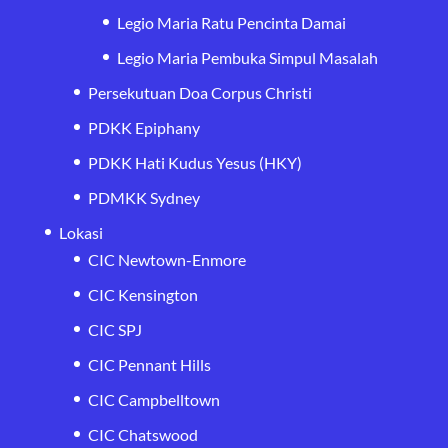
Legio Maria Ratu Pencinta Damai
Legio Maria Pembuka Simpul Masalah
Persekutuan Doa Corpus Christi
PDKK Epiphany
PDKK Hati Kudus Yesus (HKY)
PDMKK Sydney
Lokasi
CIC Newtown-Enmore
CIC Kensington
CIC SPJ
CIC Pennant Hills
CIC Campbelltown
CIC Chatswood