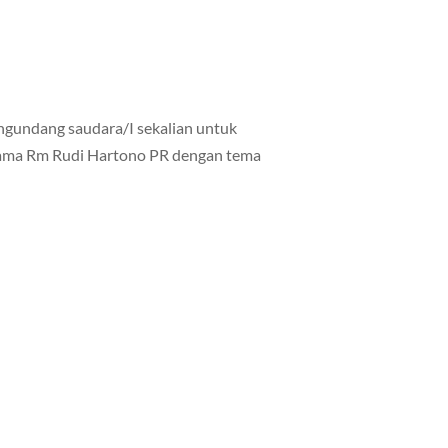
ngundang saudara/I sekalian untuk
sama Rm Rudi Hartono PR dengan tema