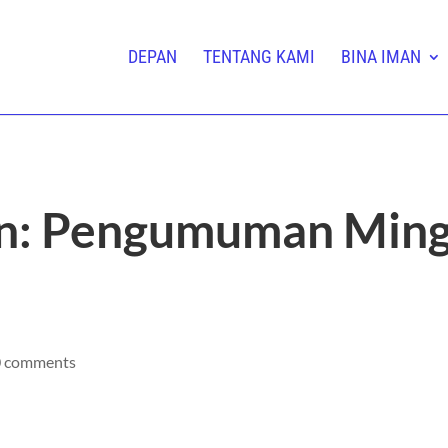
DEPAN
TENTANG KAMI
BINA IMAN
n: Pengumuman Mingg
0 comments