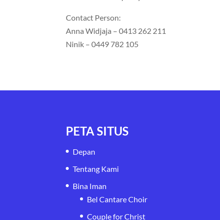
Contact Person:
Anna Widjaja – 0413 262 211
Ninik – 0449 782 105
PETA SITUS
Depan
Tentang Kami
Bina Iman
Bel Cantare Choir
Couple for Christ