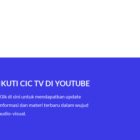
IKUTI CIC TV DI YOUTUBE
Klik di sini untuk mendapatkan update
informasi dan materi terbaru
dalam wujud
audio-visual.