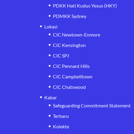
PDKK Hati Kudus Yesus (HKY)
PDMKK Sydney
Lokasi
CIC Newtown-Enmore
CIC Kensington
CIC SPJ
CIC Pennant Hills
CIC Campbelltown
CIC Chatswood
Kabar
Safeguarding Commitment Statement
Terbaru
Kolekte