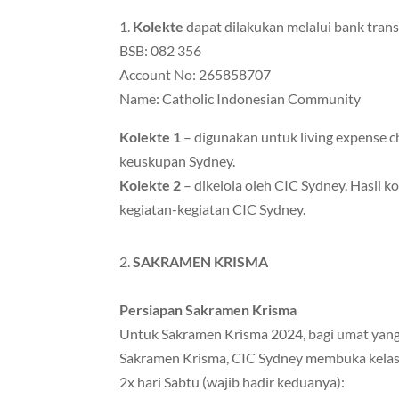
1.
Kolekte
dapat dilakukan melalui bank tran
BSB: 082 356
Account No: 265858707
Name: Catholic Indonesian Community
Kolekte 1
– digunakan untuk living expense c
keuskupan Sydney.
Kolekte 2
– dikelola oleh CIC Sydney. Hasil 
kegiatan-kegiatan CIC Sydney.
2.
SAKRAMEN KRISMA
Persiapan Sakramen Krisma
Untuk Sakramen Krisma 2024, bagi umat yan
Sakramen Krisma, CIC Sydney membuka kelas 
2x hari Sabtu (wajib hadir keduanya):