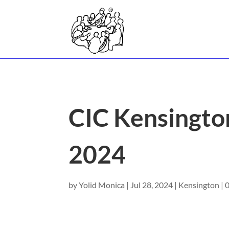
CIC Kensingto
2024
by
Yolid Monica
|
Jul 28, 2024
|
Kensington
|