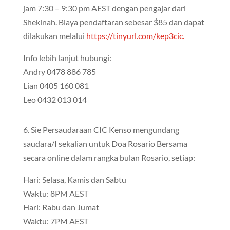
jam 7:30 – 9:30 pm AEST dengan pengajar dari
Shekinah. Biaya pendaftaran sebesar $85 dan dapat
dilakukan melalui
https://tinyurl.com/kep3cic.
Info lebih lanjut hubungi:
Andry 0478 886 785
Lian 0405 160 081
Leo 0432 013 014
6. Sie Persaudaraan CIC Kenso mengundang
saudara/I sekalian untuk Doa Rosario Bersama
secara online dalam rangka bulan Rosario, setiap:
Hari: Selasa, Kamis dan Sabtu
Waktu: 8PM AEST
Hari: Rabu dan Jumat
Waktu: 7PM AEST