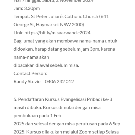
Jam: 3.30pm
Tempat: St Peter Julian’s Catholic Church (641
George St, Haymarket NSW 2000)
Link: https://bit.ly/misaarwahcic2024
Bagi umat yang akan membawa nama-nama untuk
didoakan, harap datang sebelum jam 3pm, karena
nama-nama akan
dibacakan diawal sebelum misa.
Contact Person:
Randy Stevie – 0406 232 012
5. Pendaftaran Kursus Evangelisasi Pribadi ke-3
masih dibuka. Kursus dimulai dengan misa
pembukaan pada 1 Feb
2025 dan selesai dengan misa perutusan pada 6 Sep
2025. Kursus dilakukan melalui Zoom setiap Selasa