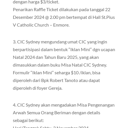
dengan harga $3/ticket.
Penarikan Raffle Ticket dilakukan pada tanggal 22
Desember 2024 @ 2.00 pm bertempat di Hall St.Pius
V Catholic Church – Enmore.
3. CIC Sydney mengundang umat CIC yang ingin
berpartisipasi dalam bentuk “Iklan Mini” dgn ucapan
Natal 2024 dan Tahun Baru 2025, yang akan
dimasukkan dalam buku Misa Natal CIC Sydney.
Formulir “Iklan Mini” seharga $10 /iklan, bisa
diperoleh dari Bpk Robert Tanoto atau dapat
diperoleh di foyer Gereja.
4. CIC Sydney akan mengadakan Misa Pengenangan
Arwah Semua Orang Beriman dengan details
sebagai berikut:
Hari/Tanggal: Sabtu, 2 November 2024