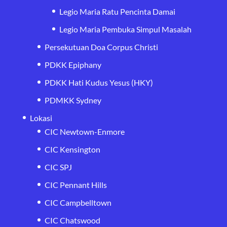
Legio Maria Ratu Pencinta Damai
Legio Maria Pembuka Simpul Masalah
Persekutuan Doa Corpus Christi
PDKK Epiphany
PDKK Hati Kudus Yesus (HKY)
PDMKK Sydney
Lokasi
CIC Newtown-Enmore
CIC Kensington
CIC SPJ
CIC Pennant Hills
CIC Campbelltown
CIC Chatswood