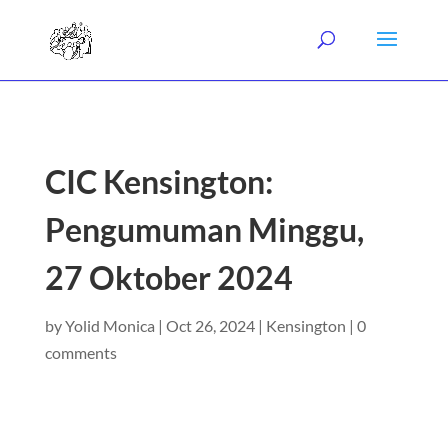
CIC Kensington:
Pengumuman Minggu,
27 Oktober 2024
by
Yolid Monica
|
Oct 26, 2024
|
Kensington
|
0
comments