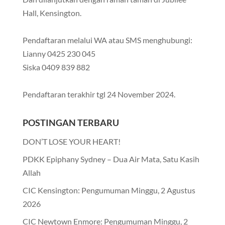
Hall, Kensington.
Pendaftaran melalui WA atau SMS menghubungi:
Lianny 0425 230 045
Siska 0409 839 882
Pendaftaran terakhir tgl 24 November 2024.
POSTINGAN TERBARU
DON’T LOSE YOUR HEART!
PDKK Epiphany Sydney – Dua Air Mata, Satu Kasih
Allah
CIC Kensington: Pengumuman Minggu, 2 Agustus
2026
CIC Newtown Enmore: Pengumuman Minggu, 2