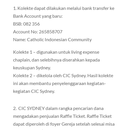
1. Kolekte dapat dilakukan melalui bank transfer ke
Bank Account yang baru:
BSB: 082 356
Account No: 265858707
Name: Catholic Indonesian Community
Kolekte 1 – digunakan untuk living expense
chaplain, dan selebihnya diserahkan kepada
keuskupan Sydney.
Kolekte 2 – dikelola oleh CIC Sydney. Hasil kolekte
ini akan membantu penyelenggaraan kegiatan-
kegiatan CIC Sydney.
2. CIC SYDNEY dalam rangka pencarian dana
mengadakan penjualan Raffle Ticket. Raffle Ticket
dapat diperoleh di foyer Gereja setelah selesai misa