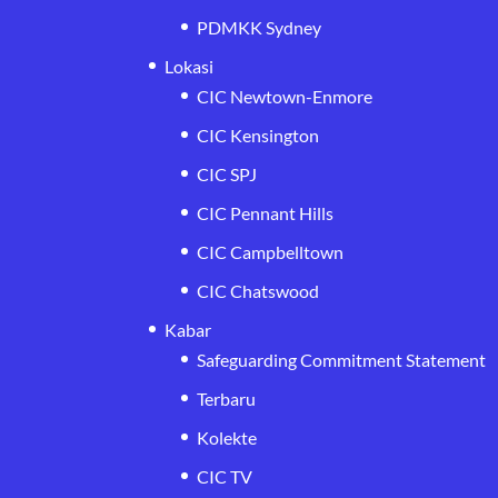
PDMKK Sydney
Lokasi
CIC Newtown-Enmore
CIC Kensington
CIC SPJ
CIC Pennant Hills
CIC Campbelltown
CIC Chatswood
Kabar
Safeguarding Commitment Statement
Terbaru
Kolekte
CIC TV