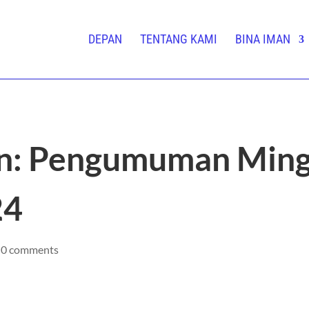
DEPAN
TENTANG KAMI
BINA IMAN
on: Pengumuman Ming
24
|
0 comments