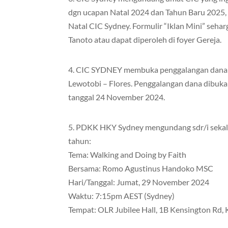
dgn ucapan Natal 2024 dan Tahun Baru 2025,
Natal CIC Sydney. Formulir “Iklan Mini” seharg
Tanoto atau dapat diperoleh di foyer Gereja.
4. CIC SYDNEY membuka penggalangan dana
Lewotobi – Flores. Penggalangan dana dibuka
tanggal 24 November 2024.
5. PDKK HKY Sydney mengundang sdr/i sekali
tahun:
Tema: Walking and Doing by Faith
Bersama: Romo Agustinus Handoko MSC
Hari/Tanggal: Jumat, 29 November 2024
Waktu: 7:15pm AEST (Sydney)
Tempat: OLR Jubilee Hall, 1B Kensington Rd