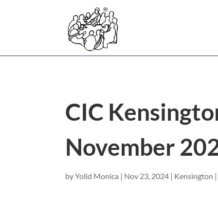
CIC Kensingt
November 20
by
Yolid Monica
|
Nov 23, 2024
|
Kensington