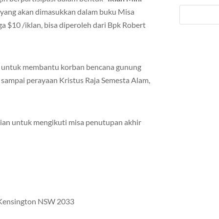
 yang akan dimasukkan dalam buku Misa
a $10 /iklan, bisa diperoleh dari Bpk Robert
 untuk membantu korban bencana gunung
 sampai perayaan Kristus Raja Semesta Alam,
an untuk mengikuti misa penutupan akhir
, Kensington NSW 2033