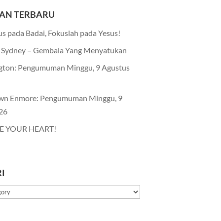
AN TERBARU
s pada Badai, Fokuslah pada Yesus!
Sydney – Gembala Yang Menyatukan
gton: Pengumuman Minggu, 9 Agustus
wn Enmore: Pengumuman Minggu, 9
26
E YOUR HEART!
I