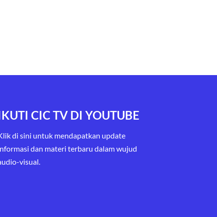
IKUTI CIC TV DI YOUTUBE
Klik di sini untuk mendapatkan update
informasi dan materi terbaru
dalam wujud
audio-visual.