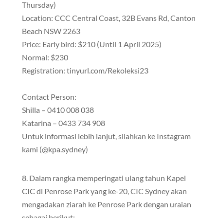
Thursday)
Location: CCC Central Coast, 32B Evans Rd, Canton
Beach NSW 2263
Price: Early bird: $210 (Until 1 April 2025)
Normal: $230
Registration: tinyurl.com/Rekoleksi23
Contact Person:
Shilla – 0410 008 038
Katarina – 0433 734 908
Untuk informasi lebih lanjut, silahkan ke Instagram
kami (@kpa.sydney)
8. Dalam rangka memperingati ulang tahun Kapel
CIC di Penrose Park yang ke-20, CIC Sydney akan
mengadakan ziarah ke Penrose Park dengan uraian
sebagai berikut: