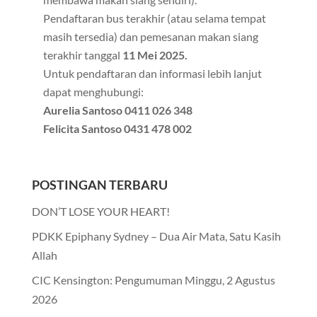
Pendaftaran bus terakhir (atau selama tempat
masih tersedia) dan pemesanan makan siang
terakhir tanggal
11 Mei 2025.
Untuk pendaftaran dan informasi lebih lanjut
dapat menghubungi:
Aurelia Santoso 0411 026 348
Felicita Santoso 0431 478 002
POSTINGAN TERBARU
DON’T LOSE YOUR HEART!
PDKK Epiphany Sydney – Dua Air Mata, Satu Kasih
Allah
CIC Kensington: Pengumuman Minggu, 2 Agustus
2026