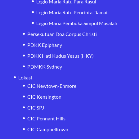
Legio Maria Ratu Para Rasul
Legio Maria Ratu Pencinta Damai
Legio Maria Pembuka Simpul Masalah
Persekutuan Doa Corpus Christi
PDKK Epiphany
PDKK Hati Kudus Yesus (HKY)
PDMKK Sydney
Lokasi
CIC Newtown-Enmore
CIC Kensington
CIC SPJ
CIC Pennant Hills
CIC Campbelltown