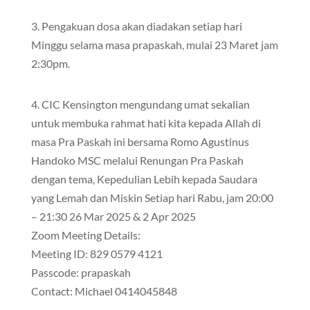
3. Pengakuan dosa akan diadakan setiap hari
Minggu selama masa prapaskah, mulai 23 Maret jam
2:30pm.
4. CIC Kensington mengundang umat sekalian
untuk membuka rahmat hati kita kepada Allah di
masa Pra Paskah ini bersama Romo Agustinus
Handoko MSC melalui Renungan Pra Paskah
dengan tema, Kepedulian Lebih kepada Saudara
yang Lemah dan Miskin Setiap hari Rabu, jam 20:00
– 21:30 26 Mar 2025 & 2 Apr 2025
Zoom Meeting Details:
Meeting ID: 829 0579 4121
Passcode: prapaskah
Contact: Michael 0414045848