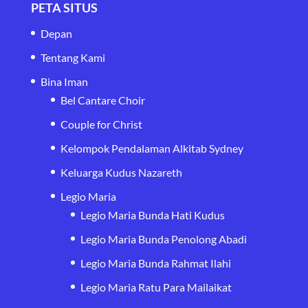
PETA SITUS
Depan
Tentang Kami
Bina Iman
Bel Cantare Choir
Couple for Christ
Kelompok Pendalaman Alkitab Sydney
Keluarga Kudus Nazareth
Legio Maria
Legio Maria Bunda Hati Kudus
Legio Maria Bunda Penolong Abadi
Legio Maria Bunda Rahmat Ilahi
Legio Maria Ratu Para Mailaikat