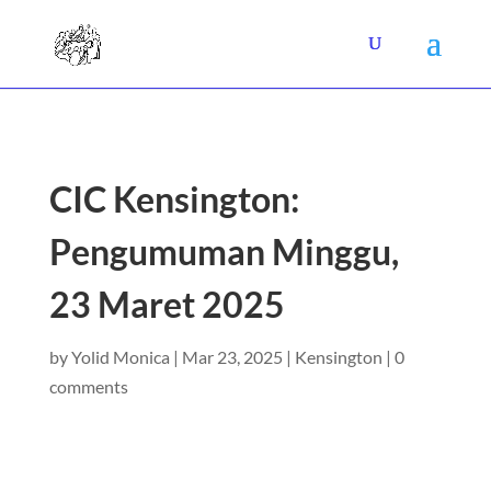
CIC Kensington:
Pengumuman Minggu,
23 Maret 2025
by
Yolid Monica
|
Mar 23, 2025
|
Kensington
|
0
comments