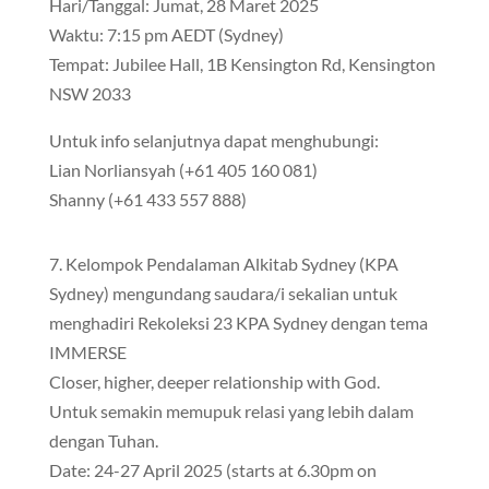
Hari/Tanggal: Jumat, 28 Maret 2025
Waktu: 7:15 pm AEDT (Sydney)
Tempat: Jubilee Hall, 1B Kensington Rd, Kensington
NSW 2033
Untuk info selanjutnya dapat menghubungi:
Lian Norliansyah (+61 405 160 081)
Shanny (+61 433 557 888)
7. Kelompok Pendalaman Alkitab Sydney (KPA
Sydney) mengundang saudara/i sekalian untuk
menghadiri Rekoleksi 23 KPA Sydney dengan tema
IMMERSE
Closer, higher, deeper relationship with God.
Untuk semakin memupuk relasi yang lebih dalam
dengan Tuhan.
Date: 24-27 April 2025 (starts at 6.30pm on