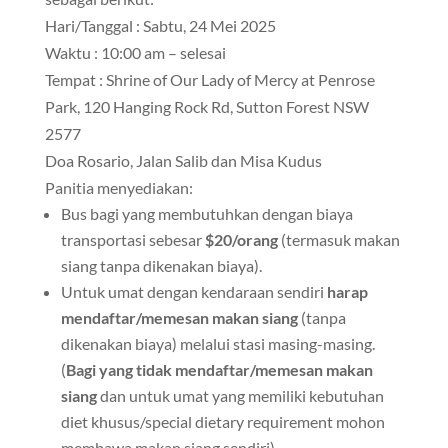
Hari/Tanggal : Sabtu, 24 Mei 2025
Waktu : 10:00 am – selesai
Tempat : Shrine of Our Lady of Mercy at Penrose
Park, 120 Hanging Rock Rd, Sutton Forest NSW
2577
Doa Rosario, Jalan Salib dan Misa Kudus
Panitia menyediakan:
Bus bagi yang membutuhkan dengan biaya
transportasi sebesar
$20/orang
(termasuk makan
siang tanpa dikenakan biaya).
Untuk umat dengan kendaraan sendiri
harap
mendaftar/memesan makan siang
(tanpa
dikenakan biaya) melalui stasi masing-masing.
(
Bagi yang tidak mendaftar/memesan makan
siang
dan untuk umat yang memiliki kebutuhan
diet khusus/special dietary requirement mohon
membawa makan siang sendiri).