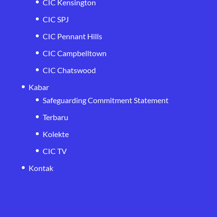
CIC Kensington
CIC SPJ
CIC Pennant Hills
CIC Campbelltown
CIC Chatswood
Kabar
Safeguarding Commitment Statement
Terbaru
Kolekte
CIC TV
Kontak