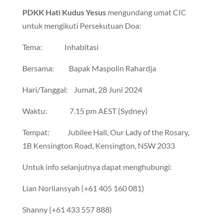
PDKK Hati Kudus Yesus
mengundang umat CIC
untuk mengikuti Persekutuan Doa:
Tema: Inhabitasi
Bersama: Bapak Maspolin Rahardja
Hari/Tanggal: Jumat, 28 Juni 2024
Waktu: 7.15 pm AEST (Sydney)
Tempat: Jubilee Hall, Our Lady of the Rosary,
1B Kensington Road, Kensington, NSW 2033
Untuk info selanjutnya dapat menghubungi:
Lian Norliansyah (+61 405 160 081)
Shanny (+61 433 557 888)