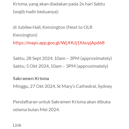
Krisma, yang akan diadakan pada 2x hari Sabtu
(wajib hadir keduanya):
di Jubilee Hall, Kensington (Next to OLR
Kensington)
https://maps.app.goo.gl/WjJHUj1X6uyjApd68
Sabtu, 28 Sept 2024, 10am – 3PM (approximately)
Sabtu, 5 Okt 2024, 10am – 3PM (approximately)
Sakramen Krisma
Minggu, 27 Okt 2024, St Mary’s Cathedral, Sydney
Pendaftaran untuk Sakramen Krisma akan dibuka
selama bulan Mei 2024.
Link