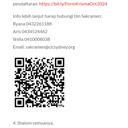
pendaftaran:
https://bit.ly/FormKrismaOct2024
Info lebih lanjut harap hubungi tim Sakramen:
Ryana 0432261188
Aris 0434524462
Shilla 0410008038
Email: sakramen@cicsydney.org
4. Shalom semuanya,