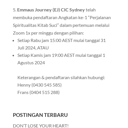
5.
Emmaus Journey (EJ) CIC Sydney
telah
membuka pendaftaran Angkatan ke-1 “Perjalanan
Spiritualitas Kitab Suci” dalam pertemuan melalui
Zoom 1x per minggu dengan pilihan:
Setiap Rabu jam 15:00 AEST mulai tanggal 31
Juli 2024, ATAU
Setiap Kamis jam 19:00 AEST mulai tanggal 1
Agustus 2024
Keterangan & pendaftaran silahkan hubungi:
Henny (0430 545 585)
Frans (0404 515 288)
POSTINGAN TERBARU
DON’T LOSE YOUR HEART!