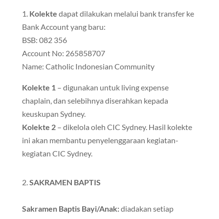
1.
Kolekte
dapat dilakukan melalui bank transfer ke
Bank Account yang baru:
BSB: 082 356
Account No: 265858707
Name: Catholic Indonesian Community
Kolekte 1
– digunakan untuk living expense
chaplain, dan selebihnya diserahkan kepada
keuskupan Sydney.
Kolekte 2
– dikelola oleh CIC Sydney. Hasil kolekte
ini akan membantu penyelenggaraan kegiatan-
kegiatan CIC Sydney.
2.
SAKRAMEN BAPTIS
Sakramen Baptis Bayi/Anak:
diadakan setiap