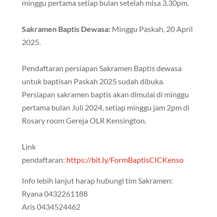
minggu pertama setiap bulan setelah misa 3.30pm.
Sakramen Baptis Dewasa:
Minggu Paskah, 20 April
2025.
Pendaftaran persiapan Sakramen Baptis dewasa
untuk baptisan Paskah 2025 sudah dibuka.
Persiapan sakramen baptis akan dimulai di minggu
pertama bulan Juli 2024, setiap minggu jam 2pm di
Rosary room Gereja OLR Kensington.
Link
pendaftaran:
https://bit.ly/FormBaptisCICKenso
Info lebih lanjut harap hubungi tim Sakramen:
Ryana 0432261188
Aris 0434524462