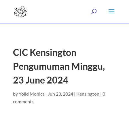
CIC Kensington
Pengumuman Minggu,
23 June 2024
by
Yolid Monica
|
Jun 23, 2024
|
Kensington
|
0
comments