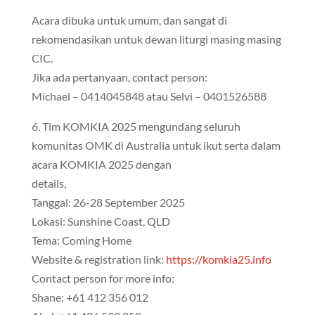
Acara dibuka untuk umum, dan sangat di
rekomendasikan untuk dewan liturgi masing masing
CIC.
Jika ada pertanyaan, contact person:
Michael – 0414045848 atau Selvi – 0401526588
6. Tim KOMKIA 2025 mengundang seluruh
komunitas OMK di Australia untuk ikut serta dalam
acara KOMKIA 2025 dengan
details,
Tanggal: 26-28 September 2025
Lokasi: Sunshine Coast, QLD
Tema: Coming Home
Website & registration link:
https://komkia25.info
Contact person for more info:
Shane: +61 412 356 012