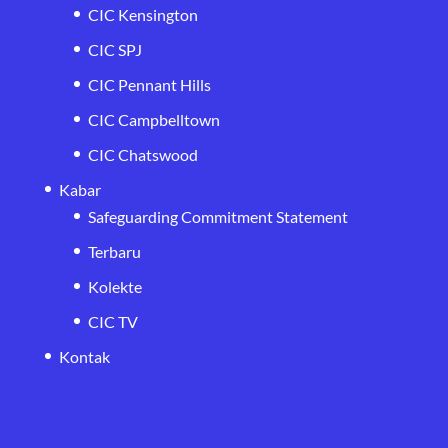
CIC Kensington
CIC SPJ
CIC Pennant Hills
CIC Campbelltown
CIC Chatswood
Kabar
Safeguarding Commitment Statement
Terbaru
Kolekte
CIC TV
Kontak