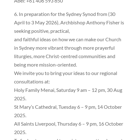
Abel: +61 406 593 850
6. In preparation for the Sydney Synod from (30
April to 3 May 2026), Archbishop Anthony Fisher is
seeking positive, practical,
and faithful ideas on how we can make our Church
in Sydney more vibrant through more prayerful
liturgies, more Christ-centred communities and
being more mission-oriented.
We invite you to bring your ideas to our regional
consultations at:
Holy Family Menai, Saturday 9 am – 12 pm, 30 Aug
2025.
St Mary’s Cathedral, Tuesday 6 – 9 pm, 14 October
2025.
All Saints Liverpool, Thursday 6 – 9 pm, 16 October
2025.