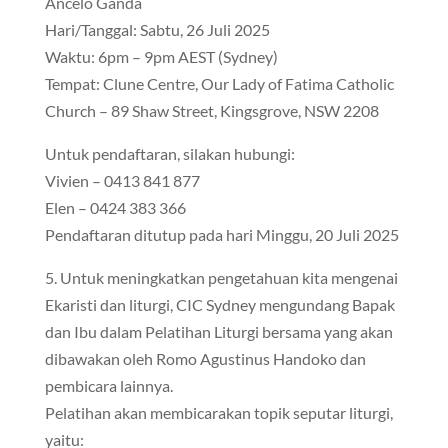
Ancelo Ganda
Hari/Tanggal: Sabtu, 26 Juli 2025
Waktu: 6pm – 9pm AEST (Sydney)
Tempat: Clune Centre, Our Lady of Fatima Catholic
Church – 89 Shaw Street, Kingsgrove, NSW 2208
Untuk pendaftaran, silakan hubungi:
Vivien – 0413 841 877
Elen – 0424 383 366
Pendaftaran ditutup pada hari Minggu, 20 Juli 2025
5. Untuk meningkatkan pengetahuan kita mengenai
Ekaristi dan liturgi, CIC Sydney mengundang Bapak
dan Ibu dalam Pelatihan Liturgi bersama yang akan
dibawakan oleh Romo Agustinus Handoko dan
pembicara lainnya.
Pelatihan akan membicarakan topik seputar liturgi,
yaitu: