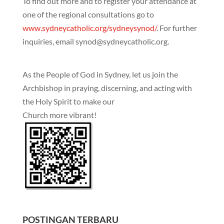
To find out more and to register your attendance at
one of the regional consultations go to
www.sydneycatholic.org/sydneysynod/
. For further
inquiries, email synod@sydneycatholic.org.
As the People of God in Sydney, let us join the
Archbishop in praying, discerning, and acting with
the Holy Spirit to make our
Church more vibrant!
POSTINGAN TERBARU