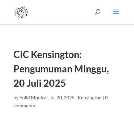
CIC Kensington:
Pengumuman Minggu,
20 Juli 2025
by
Yolid Monica
|
Jul 20, 2025
|
Kensington
|
0
comments