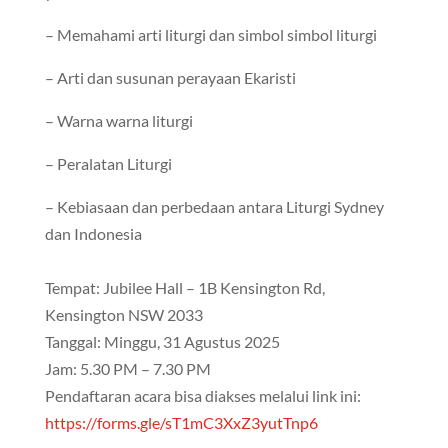
– Memahami arti liturgi dan simbol simbol liturgi
– Arti dan susunan perayaan Ekaristi
– Warna warna liturgi
– Peralatan Liturgi
– Kebiasaan dan perbedaan antara Liturgi Sydney
dan Indonesia
Tempat: Jubilee Hall – 1B Kensington Rd,
Kensington NSW 2033
Tanggal: Minggu, 31 Agustus 2025
Jam: 5.30 PM – 7.30 PM
Pendaftaran acara bisa diakses melalui link ini:
https://forms.gle/sT1mC3XxZ3yutTnp6