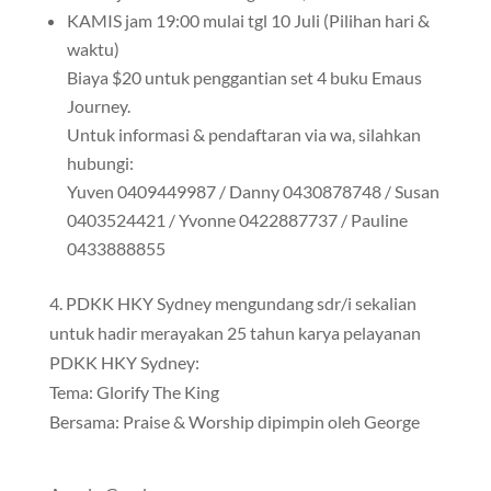
KAMIS jam 19:00 mulai tgl 10 Juli (Pilihan hari &
waktu)
Biaya $20 untuk penggantian set 4 buku Emaus
Journey.
Untuk informasi & pendaftaran via wa, silahkan
hubungi:
Yuven 0409449987 / Danny 0430878748 / Susan
0403524421 / Yvonne 0422887737 / Pauline
0433888855
4. PDKK HKY Sydney mengundang sdr/i sekalian
untuk hadir merayakan 25 tahun karya pelayanan
PDKK HKY Sydney:
Tema: Glorify The King
Bersama: Praise & Worship dipimpin oleh George