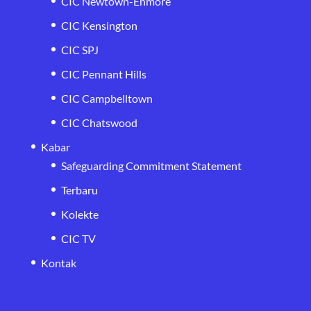
CIC Newtown-Enmore
CIC Kensington
CIC SPJ
CIC Pennant Hills
CIC Campbelltown
CIC Chatswood
Kabar
Safeguarding Commitment Statement
Terbaru
Kolekte
CIC TV
Kontak