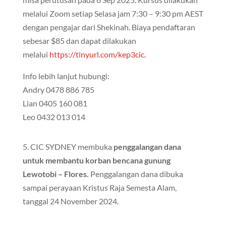
melalui Zoom setiap Selasa jam 7:30 – 9:30 pm AEST
dengan pengajar dari Shekinah. Biaya pendaftaran
sebesar $85 dan dapat dilakukan
melalui
https://tinyurl.com/kep3cic.
Info lebih lanjut hubungi:
Andry 0478 886 785
Lian 0405 160 081
Leo 0432 013 014
5. CIC SYDNEY membuka
penggalangan dana
untuk membantu korban bencana gunung
Lewotobi – Flores.
Penggalangan dana dibuka
sampai perayaan Kristus Raja Semesta Alam,
tanggal 24 November 2024.