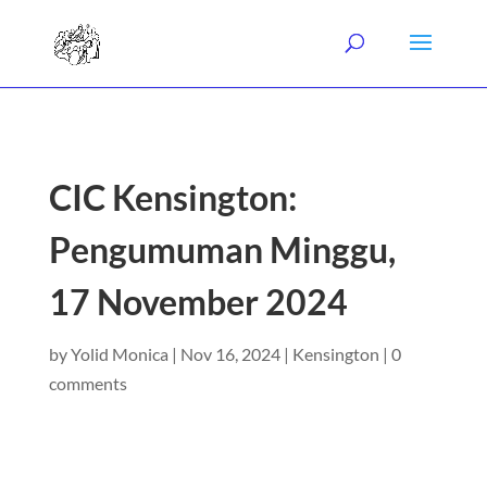
CIC Kensington:
Pengumuman Minggu,
17 November 2024
by
Yolid Monica
|
Nov 16, 2024
|
Kensington
|
0
comments