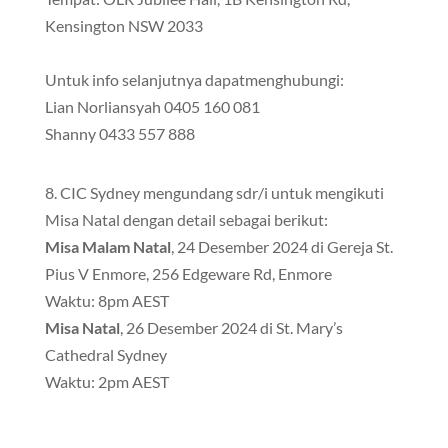
Kensington NSW 2033
Untuk info selanjutnya dapatmenghubungi:
Lian Norliansyah 0405 160 081
Shanny 0433 557 888
8. CIC Sydney mengundang sdr/i untuk mengikuti
Misa Natal dengan detail sebagai berikut:
Misa Malam Natal
, 24 Desember 2024 di Gereja St.
Pius V Enmore, 256 Edgeware Rd, Enmore
Waktu: 8pm AEST
Misa Natal
, 26 Desember 2024 di St. Mary’s
Cathedral Sydney
Waktu: 2pm AEST