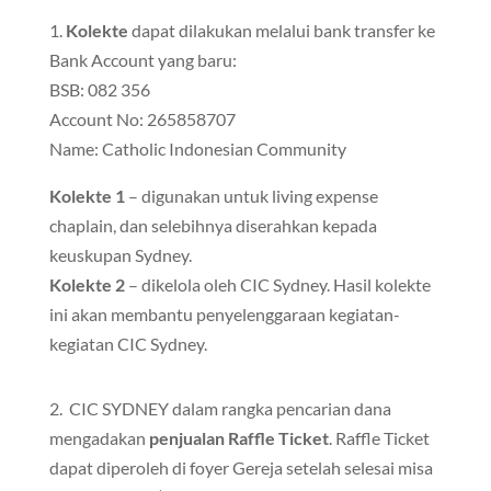
1.
Kolekte
dapat dilakukan melalui bank transfer ke
Bank Account yang baru:
BSB: 082 356
Account No: 265858707
Name: Catholic Indonesian Community
Kolekte 1
– digunakan untuk living expense
chaplain, dan selebihnya diserahkan kepada
keuskupan Sydney.
Kolekte 2
– dikelola oleh CIC Sydney. Hasil kolekte
ini akan membantu penyelenggaraan kegiatan-
kegiatan CIC Sydney.
2. CIC SYDNEY dalam rangka pencarian dana
mengadakan
penjualan Raffle Ticket
. Raffle Ticket
dapat diperoleh di foyer Gereja setelah selesai misa