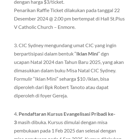
dengan harga $3/ticket.
Penarikan Raffle Ticket dilakukan pada tanggal 22
Desember 2024 @ 2.00 pm bertempat di Hall St.Pius
V Catholic Church – Enmore.
3. CIC Sydney mengundang umat CIC yang ingin
berpartisipasi dalam bentuk “
Iklan Mini
” dgn
ucapan Natal 2024 dan Tahun Baru 2025, yang akan
dimasukkan dalam buku Misa Natal CIC Sydney.
Formulir “Iklan Mini” seharga $10 /iklan, bisa
diperoleh dari Bpk Robert Tanoto atau dapat
diperoleh di foyer Gereja.
4.
Pendaftaran Kursus Evangelisasi Pribadi ke-
3
masih dibuka. Kursus dimulai dengan misa
pembukaan pada 1 Feb 2025 dan selesai dengan
misa perutusan pada 6 Sep 2025. Kursus dilakukan