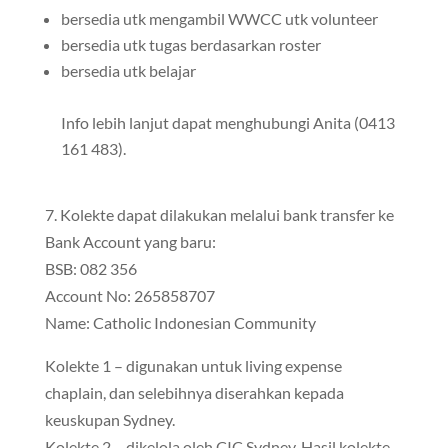
bersedia utk mengambil WWCC utk volunteer
bersedia utk tugas berdasarkan roster
bersedia utk belajar
Info lebih lanjut dapat menghubungi Anita (0413
161 483).
7. Kolekte dapat dilakukan melalui bank transfer ke
Bank Account yang baru:
BSB: 082 356
Account No: 265858707
Name: Catholic Indonesian Community
Kolekte 1 – digunakan untuk living expense
chaplain, dan selebihnya diserahkan kepada
keuskupan Sydney.
Kolekte 2 – dikelola oleh CIC Sydney. Hasil kolekte