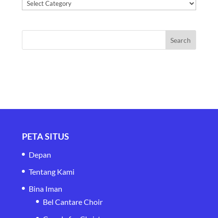
Kategori
PETA SITUS
Depan
Tentang Kami
Bina Iman
Bel Cantare Choir