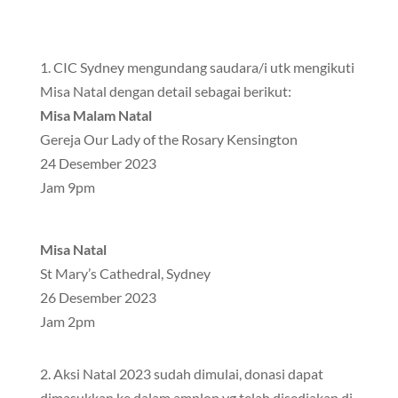
1. CIC Sydney mengundang saudara/i utk mengikuti
Misa Natal dengan detail sebagai berikut:
Misa Malam Natal
Gereja Our Lady of the Rosary Kensington
24 Desember 2023
Jam 9pm
Misa Natal
St Mary’s Cathedral, Sydney
26 Desember 2023
Jam 2pm
2. Aksi Natal 2023 sudah dimulai, donasi dapat
dimasukkan ke dalam amplop yg telah disediakan di