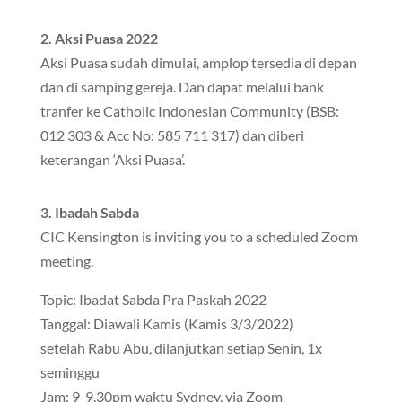
2. Aksi Puasa 2022
Aksi Puasa sudah dimulai, amplop tersedia di depan
dan di samping gereja. Dan dapat melalui bank
tranfer ke Catholic Indonesian Community (BSB:
012 303 & Acc No: 585 711 317) dan diberi
keterangan ‘Aksi Puasa’.
3. Ibadah Sabda
CIC Kensington is inviting you to a scheduled Zoom
meeting.
Topic: Ibadat Sabda Pra Paskah 2022
Tanggal: Diawali Kamis (Kamis 3/3/2022)
setelah Rabu Abu, dilanjutkan setiap Senin, 1x
seminggu
Jam: 9-9.30pm waktu Sydney, via Zoom