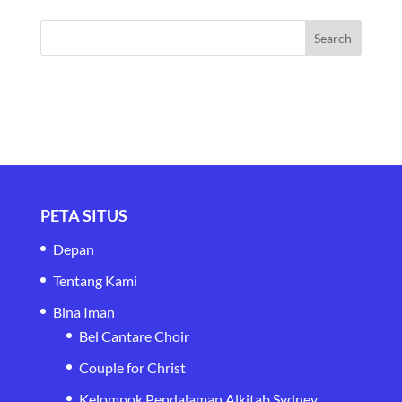
PETA SITUS
Depan
Tentang Kami
Bina Iman
Bel Cantare Choir
Couple for Christ
Kelompok Pendalaman Alkitab Sydney