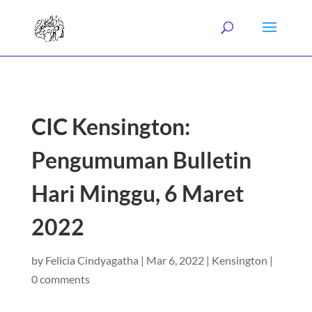
CIC Kensington:
Pengumuman Bulletin
Hari Minggu, 6 Maret
2022
by
Felicia Cindyagatha
|
Mar 6, 2022
|
Kensington
|
0 comments