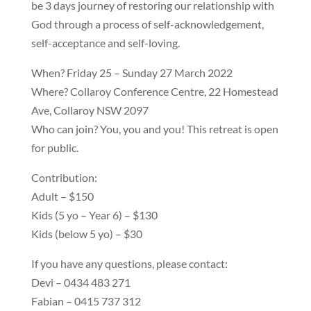
be 3 days journey of restoring our relationship with
God through a process of self-acknowledgement,
self-acceptance and self-loving.
When? Friday 25 – Sunday 27 March 2022
Where? Collaroy Conference Centre, 22 Homestead
Ave, Collaroy NSW 2097
Who can join? You, you and you! This retreat is open
for public.
Contribution:
Adult – $150
Kids (5 yo – Year 6) – $130
Kids (below 5 yo) – $30
If you have any questions, please contact:
Devi – 0434 483 271
Fabian – 0415 737 312