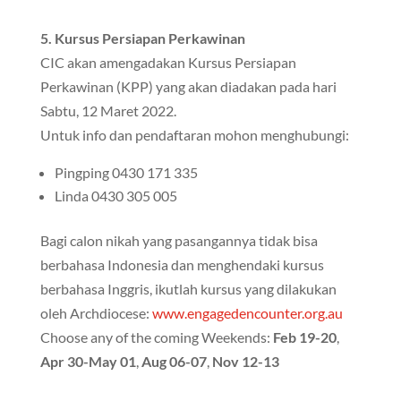
5. Kursus Persiapan Perkawinan
CIC akan amengadakan Kursus Persiapan
Perkawinan (KPP) yang akan diadakan pada hari
Sabtu, 12 Maret 2022.
Untuk info dan pendaftaran mohon menghubungi:
Pingping 0430 171 335
Linda 0430 305 005
Bagi calon nikah yang pasangannya tidak bisa
berbahasa Indonesia dan menghendaki kursus
berbahasa Inggris, ikutlah kursus yang dilakukan
oleh Archdiocese:
www.engagedencounter.org.au
Choose any of the coming Weekends:
Feb 19-20
,
Apr 30-May 01
,
Aug 06-07
,
Nov 12-13