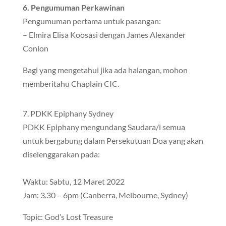
6. Pengumuman Perkawinan
Pengumuman pertama untuk pasangan:
– Elmira Elisa Koosasi dengan James Alexander
Conlon
Bagi yang mengetahui jika ada halangan, mohon
memberitahu Chaplain CIC.
7. PDKK Epiphany Sydney
PDKK Epiphany mengundang Saudara/i semua
untuk bergabung dalam Persekutuan Doa yang akan
diselenggarakan pada:
Waktu: Sabtu, 12 Maret 2022
Jam: 3.30 – 6pm (Canberra, Melbourne, Sydney)
Topic: God’s Lost Treasure