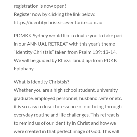
registration is now open!
Register now by clicking the link below:
https://identitychristsis.eventbrite.com.au
PDMKK Sydney would like to invite you to take part
in our ANNUAL RETREAT with this year’s theme
“Identity Christsis” taken from Psalm 139: 13-14.
We will be guided by Rheza Tanudjaja from PDKK
Epiphany.
What is Identity Christsis?
Whether you are a high school student, university
graduate, employed personnel, husband, wife or etc.
it is so easy to lose the essence of our being through
everyday routine and life challenges. This retreat is
to remind us of our identity in Christ and how we
were created in that perfect image of God. This will