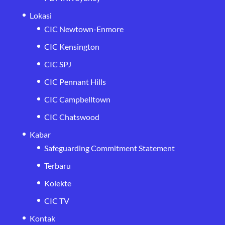
Lokasi
CIC Newtown-Enmore
CIC Kensington
CIC SPJ
CIC Pennant Hills
CIC Campbelltown
CIC Chatswood
Kabar
Safeguarding Commitment Statement
Terbaru
Kolekte
CIC TV
Kontak