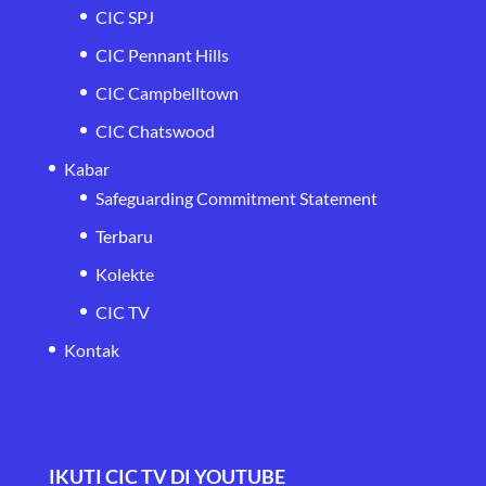
CIC SPJ
CIC Pennant Hills
CIC Campbelltown
CIC Chatswood
Kabar
Safeguarding Commitment Statement
Terbaru
Kolekte
CIC TV
Kontak
IKUTI CIC TV DI YOUTUBE