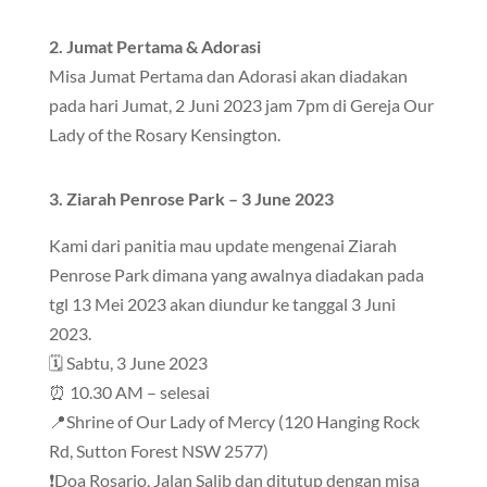
2. Jumat Pertama & Adorasi
Misa Jumat Pertama dan Adorasi akan diadakan
pada hari Jumat, 2 Juni 2023 jam 7pm di Gereja Our
Lady of the Rosary Kensington.
3.
Ziarah Penrose Park – 3 June 2023
Kami dari panitia mau update mengenai Ziarah
Penrose Park dimana yang awalnya diadakan pada
tgl 13 Mei 2023 akan diundur ke tanggal 3 Juni
2023.
🗓 Sabtu, 3 June 2023
⏰ 10.30 AM – selesai
📍Shrine of Our Lady of Mercy (120 Hanging Rock
Rd, Sutton Forest NSW 2577)
❗Doa Rosario, Jalan Salib dan ditutup dengan misa