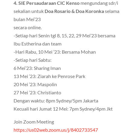
4. SIE Persaudaraan CIC Kenso
mengundang sdr/i
sekalian untuk
Doa Rosario & Doa Koronka
selama
bulan Mei’23
secara online.
-Setiap hari Senin tgl 8, 15, 22, 29 Mei’23 bersama
Ibu Estherina dan team
-Hari Rabu, 10 Mei ’23: Bersama Mohan
-Setiap hari Sabtu:
6 Mei’23: Sharing Iman
13 Mei ’23: Ziarah ke Penrose Park
20 Mei ’23: Maspolin
27 Mei ’23: Christianto
Dengan waktu: 8pm Sydney/5pm Jakarta
Kecuali hari Jumat 12 Mei: 7pm Sydney/4pm Jkt
Join Zoom Meeting
https://us02web.zoom.us/j/8402733547