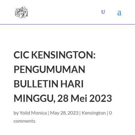
CIC KENSINGTON:
PENGUMUMAN
BULLETIN HARI
MINGGU, 28 Mei 2023
by
Yolid Monica
|
May 28, 2023
|
Kensington
|
0
comments