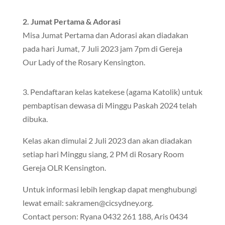
2. Jumat Pertama & Adorasi
Misa Jumat Pertama dan Adorasi akan diadakan
pada hari Jumat, 7 Juli 2023 jam 7pm di Gereja
Our Lady of the Rosary Kensington.
3. Pendaftaran kelas katekese (agama Katolik) untuk
pembaptisan dewasa di Minggu Paskah 2024 telah
dibuka.
Kelas akan dimulai 2 Juli 2023 dan akan diadakan
setiap hari Minggu siang, 2 PM di Rosary Room
Gereja OLR Kensington.
Untuk informasi lebih lengkap dapat menghubungi
lewat email: sakramen@cicsydney.org.
Contact person: Ryana 0432 261 188, Aris 0434