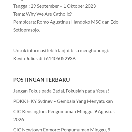
Tanggal: 29 September – 1 Oktober 2023
Tema: Why We Are Catholic?
Pembicara: Romo Agustinus Handoko MSC dan Edo
Setioprasojo.
Untuk informasi lebih lanjut bisa menghubungi:
Kevin Julius di +61405052939.
POSTINGAN TERBARU
Jangan Fokus pada Badai, Fokuslah pada Yesus!
PDKK HKY Sydney – Gembala Yang Menyatukan
CIC Kensington: Pengumuman Minggu, 9 Agustus
2026
CIC Newtown Enmore: Pengumuman Minggu, 9