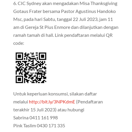
6. CIC Sydney akan mengadakan Misa Thanksgiving
Gotaus Frater bersama Pastor Agustinus Handoko
Msc, pada hari Sabtu, tanggal 22 Juli 2023, jam 11
am di Gereja St Pius Enmore dan dilanjutkan dengan
ramah tamah di hall. Link pendaftaran melalui QR
code:
Untuk keperluan konsumsi, silakan daftar
melalui
http://bit.ly/3NPKdmE
(Pendaftaran
terakhir 15 Juli 2023) atau hubungi
Sabrina 0411 161 998
Pink Taslim 0430 171 335