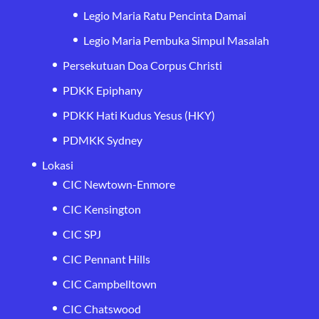
Legio Maria Ratu Pencinta Damai
Legio Maria Pembuka Simpul Masalah
Persekutuan Doa Corpus Christi
PDKK Epiphany
PDKK Hati Kudus Yesus (HKY)
PDMKK Sydney
Lokasi
CIC Newtown-Enmore
CIC Kensington
CIC SPJ
CIC Pennant Hills
CIC Campbelltown
CIC Chatswood