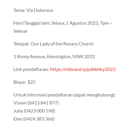
Tema: Via Dolorosa
Hari/Tanggal/Jam: Selasa, 1 Agustus 2023, 7pm –
Selesai
Tempat: Our Lady of the Rosary Church
1 Roma Avenue, Kensington, NSW 2033
Link pendaftaran:
https://rebrand.ly/pdkkhky2023
Biaya: $25
Untuk informasi pendaftaran dapat menghubungi:
Vivien (0413 841 877)
Julia (0423 000 598)
Elen (0424 383 366)