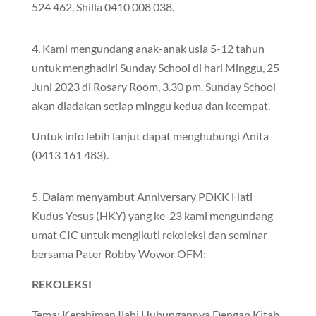
524 462, Shilla 0410 008 038.
4. Kami mengundang anak-anak usia 5-12 tahun
untuk menghadiri Sunday School di hari Minggu, 25
Juni 2023 di Rosary Room, 3.30 pm. Sunday School
akan diadakan setiap minggu kedua dan keempat.
Untuk info lebih lanjut dapat menghubungi Anita
(0413 161 483).
5. Dalam menyambut Anniversary PDKK Hati
Kudus Yesus (HKY) yang ke-23 kami mengundang
umat CIC untuk mengikuti rekoleksi dan seminar
bersama Pater Robby Wowor OFM:
REKOLEKSI
Tema: Kerahiman Ilahi Hubungannya Dengan Kitab