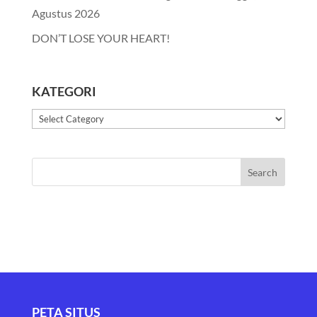
Agustus 2026
DON’T LOSE YOUR HEART!
KATEGORI
Kategori
PETA SITUS