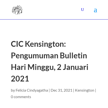
CIC Kensington:
Pengumuman Bulletin
Hari Minggu, 2 Januari
2021
by
Felicia Cindyagatha
|
Dec 31, 2021
|
Kensington
|
0 comments