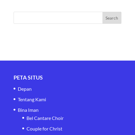
PETA SITUS
Depan
Tentang Kami
Bina Iman
Bel Cantare Choir
Couple for Christ