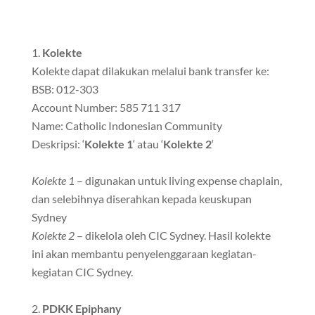
Kolekte
Kolekte dapat dilakukan melalui bank transfer ke:
BSB: 012-303
Account Number: 585 711 317
Name: Catholic Indonesian Community
Deskripsi: ‘
Kolekte 1
‘ atau ‘
Kolekte 2
‘
Kolekte 1
– digunakan untuk living expense chaplain,
dan selebihnya diserahkan kepada keuskupan
Sydney
Kolekte 2
– dikelola oleh CIC Sydney. Hasil kolekte
ini akan membantu penyelenggaraan kegiatan-
kegiatan CIC Sydney.
PDKK Epiphany