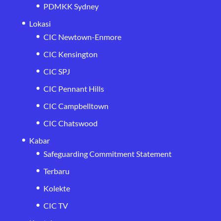
PDMKK Sydney
Lokasi
CIC Newtown-Enmore
CIC Kensington
CIC SPJ
CIC Pennant Hills
CIC Campbelltown
CIC Chatswood
Kabar
Safeguarding Commitment Statement
Terbaru
Kolekte
CIC TV