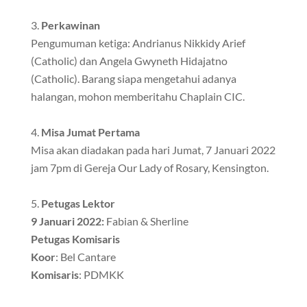
Perkawinan
Pengumuman ketiga: Andrianus Nikkidy Arief
(Catholic) dan Angela Gwyneth Hidajatno
(Catholic). Barang siapa mengetahui adanya
halangan, mohon memberitahu Chaplain CIC.
Misa Jumat Pertama
Misa akan diadakan pada hari Jumat, 7 Januari 2022
jam 7pm di Gereja Our Lady of Rosary, Kensington.
Petugas Lektor
9 Januari 2022:
Fabian & Sherline
Petugas Komisaris
Koor
: Bel Cantare
Komisaris
: PDMKK